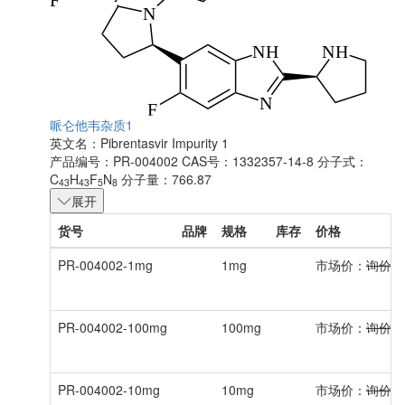
哌仑他韦杂质1
英文名：
Pibrentasvir Impurity 1
产品编号：PR-004002
CAS号：1332357-14-8
分子式：
C
H
F
N
分子量：766.87
43
43
5
8
展开
货号
品牌
规格
库存
价格
PR-004002-1mg
1mg
市场价：
询价
PR-004002-100mg
100mg
市场价：
询价
PR-004002-10mg
10mg
市场价：
询价