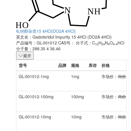
钆特醇杂质15 4HCl(DO2A 4HCl)
英文名：
Gadoteridol Impurity 15 4HCl (DO2A 4HCl)
产品编号：GL-001012
CAS号：
分子式：C
H
N
O
.
HCl
12
24
4
4
4
分子量：288.35 4 36.46
展开
货号
品牌
规格
库存
价格
GL-001012-1mg
1mg
市场价：
询价
GL-001012-100mg
100mg
市场价：
询价
GL-001012-10mg
10mg
市场价：
询价