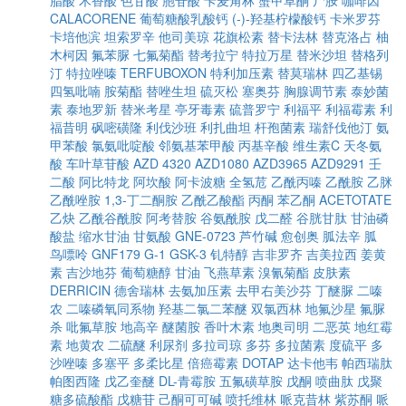
脂酸
木香酸
色甘酸
胞苷酸
卡麦角林
蟹甲草酮
尸胺
咖啡因
CALACORENE
葡萄糖酸乳酸钙
(-)-羟基柠檬酸钙
卡米罗芬
卡培他滨
坦索罗辛
他司美琼
花旗松素
替卡法林
替克洛占
柚
木柯因
氟苯脲
七氟菊酯
替考拉宁
特拉万星
替米沙坦
替格列
汀
特拉唑嗪
TERFUBOXON
特利加压素
替莫瑞林
四乙基锡
四氢吡喃
胺菊酯
替唑生坦
硫灭松
塞奥芬
胸腺调节素
泰妙菌
素
泰地罗新
替米考星
亭牙毒素
硫普罗宁
利福平
利福霉素
利
福昔明
砜嘧磺隆
利伐沙班
利扎曲坦
杆孢菌素
瑞舒伐他汀
氨
甲苯酸
氯氨吡啶酸
邻氨基苯甲酸
丙基辛酸
维生素C
天冬氨
酸
车叶草苷酸
AZD 4320
AZD1080
AZD3965
AZD9291
壬
二酸
阿比特龙
阿坎酸
阿卡波糖
全氢苊
乙酰丙嗪
乙酰胺
乙脒
乙酰唑胺
1,3-丁二酮胺
乙酰乙酸酯
丙酮
苯乙酮
ACETOTATE
乙炔
乙酰谷酰胺
阿考替胺
谷氨酰胺
戊二醛
谷胱甘肽
甘油磷
酸盐
缩水甘油
甘氨酸
GNE-0723
芦竹碱
愈创奥
胍法辛
胍
鸟嘌呤
GNF179
G-1
GSK-3
钆特醇
吉非罗齐
吉美拉西
姜黄
素
吉沙地芬
葡萄糖醇
甘油
飞燕草素
溴氰菊酯
皮肤素
DERRICIN
德舍瑞林
去氨加压素
去甲右美沙芬
丁醚脲
二嗪
农
二嗪磷氧同系物
羟基二氯二苯醚
双氯西林
地氟沙星
氟脲
杀
吡氟草胺
地高辛
醚菌胺
香叶木素
地奥司明
二恶英
地红霉
素
地黄农
二硫醚
利尿剂
多拉司琼
多芬
多拉菌素
度硫平
多
沙唑嗪
多塞平
多柔比星
倍癌霉素
DOTAP
达卡他韦
帕西瑞肽
帕图西隆
戊乙奎醚
DL-青霉胺
五氟磺草胺
戊酮
喷曲肽
戊聚
糖多硫酸酯
戊糖苷
己酮可可碱
喷托维林
哌克昔林
紫苏酮
哌