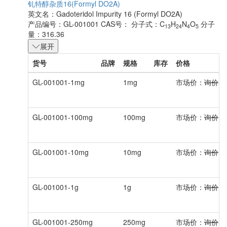
钆特醇杂质16(Formyl DO2A)
英文名：
Gadoteridol Impurity 16 (Formyl DO2A)
产品编号：GL-001001
CAS号：
分子式：C
H
N
O
分子
13
24
4
5
量：316.36
展开
货号
品牌
规格
库存
价格
GL-001001-1mg
1mg
市场价：
询价
GL-001001-100mg
100mg
市场价：
询价
GL-001001-10mg
10mg
市场价：
询价
GL-001001-1g
1g
市场价：
询价
GL-001001-250mg
250mg
市场价：
询价