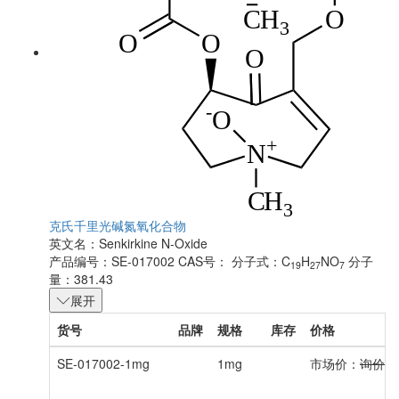
克氏千里光碱氮氧化合物
英文名：
Senkirkine N-Oxide
产品编号：SE-017002
CAS号：
分子式：C
H
NO
分子
19
27
7
量：381.43
展开
货号
品牌
规格
库存
价格
SE-017002-1mg
1mg
市场价：
询价