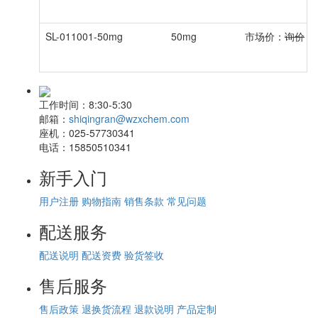
SL-011001-50mg
50mg
市场价：
询价
会
工作时间：
8:30-5:30
邮箱：
shiqingran@wzxchem.com
座机：
025-57730341
电话：
15850510341
新手入门
用户注册
购物指南
销售条款
常见问题
配送服务
配送说明
配送资费
验货签收
售后服务
售后政策
退换货流程
退款说明
产品定制