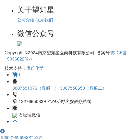
关于望知星
公司介绍
联系我们
微信公众号
Copyright ©2024南京望知星医药科技有限公司 备案号:
苏ICP备
19036622号-1
技术支持：
库价化学
0
3007551076（客服一）
3007550650（客服二）
13276650839
7*24小时客服服务热线
石经理微信
首页
分类
购物车
会员