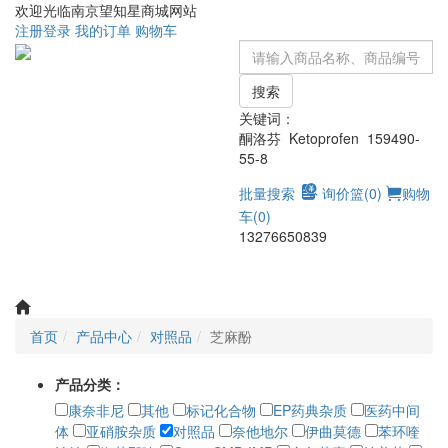
欢迎光临南京望知星商城网站
注册
登录
我的订单
购物车
搜索
关键词：
酮洛芬 Ketoprofen 159490-
55-8
批量搜索
询价篮(
0
)
购物
车(
0
)
13276650839
Toggle
navigati
首页
产品中心
对照品
芝麻酚
产品分类：
康奈非尼
其他
标记化合物
EP药典杂质
医药中间
体
亚硝胺杂质
对照品
奈他地尔
伊曲莫德
苯环喹