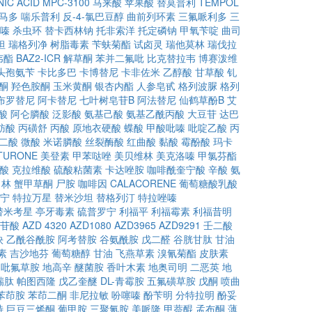
IC ACID
MPC-3100
马来酸
苹果酸
替莫普利
TEMPOL
马多
喘乐普利
反-4-氯巴豆醇
曲前列环素
三氟哌利多
三
嗪
杀虫环
替卡西林钠
托非索洋
托定磷钠
甲氧苄啶
曲司
坦
瑞格列净
树脂毒素
苄蚨菊酯
试卤灵
瑞他莫林
瑞伐拉
韦酯
BAZ2-ICR
解草酮
苯并二氟吡
比克替拉韦
博赛泼维
头孢氨苄
卡比多巴
卡博替尼
卡非佐米
乙醇酸
甘草酸
钆
酮
羟色胺酮
玉米黄酮
银杏内酯
人参皂甙
格列波脲
格列
布罗替尼
阿卡替尼
七叶树皂苷B
阿法替尼
仙鹤草酚B
艾
酸
阿仑膦酸
泛影酸
氨基己酸
氨基乙酰丙酸
大豆苷
达巴
肪酸
丙磺舒
丙酸
原地衣硬酸
蝶酸
甲酸吡嗪
吡啶乙酸
丙
二酸
微酸
米诺膦酸
丝裂酶酸
红曲酸
黏酸
霉酚酸
玛卡
TURONE
美登素
甲苯哒唑
美贝维林
美克洛嗪
甲氯芬酯
酸
克拉维酸
硫酸粘菌素
卡达唑胺
咖啡酰奎宁酸
辛酸
氨
角林
蟹甲草酮
尸胺
咖啡因
CALACORENE
葡萄糖酸乳酸
宁
特拉万星
替米沙坦
替格列汀
特拉唑嗪
替米考星
亭牙毒素
硫普罗宁
利福平
利福霉素
利福昔明
苷酸
AZD 4320
AZD1080
AZD3965
AZD9291
壬二酸
炔
乙酰谷酰胺
阿考替胺
谷氨酰胺
戊二醛
谷胱甘肽
甘油
素
吉沙地芬
葡萄糖醇
甘油
飞燕草素
溴氰菊酯
皮肤素
吡氟草胺
地高辛
醚菌胺
香叶木素
地奥司明
二恶英
地
瑞肽
帕图西隆
戊乙奎醚
DL-青霉胺
五氟磺草胺
戊酮
喷曲
苯茚胺
苯茚二酮
非尼拉敏
吩噻嗪
酚苄明
分特拉明
酚妥
特
巨豆三烯酮
葡甲胺
三聚氰胺
美哌隆
甲萘醌
孟布酮
薄