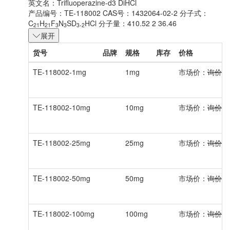
英文名：
Trifluoperazine-d3 DiHCl
产品编号：TE-118002
CAS号：1432064-02-2
分子式：
C
H
F
N
SD
.
HCl
分子量：410.52 2 36.46
21
21
3
3
3
2
展开
货号
品牌
规格
库存
价格
TE-118002-1mg
1mg
市场价：
询价
TE-118002-10mg
10mg
市场价：
询价
TE-118002-25mg
25mg
市场价：
询价
TE-118002-50mg
50mg
市场价：
询价
TE-118002-100mg
100mg
市场价：
询价