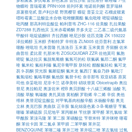
多粘菌素
多抗霉素
胆色素原
普拉沙星
普拉洛芬
哌唑嗪
7-生
物蝶呤
普瑞霉素
PRN1008
前列环素
地诺前列酮
普罗瑞林
原薯蓣皂甙
普卢利沙星
野黑樱苷
蝶啶
普妥立定
石榴皮鞣素
嘌呤霉素二盐酸盐水合物
吡唑醚菌酯
氟虫吡喹
嘧啶磺酸盐
吡丙醚
那高利特盐酸盐
帕利普韦
ZHC-116
佐美酸
扎拉果酸
ZD7288
扎西他滨
玉米赤霉烯酮
齐多夫定
二乙基二硫代氨基
甲酸锌
吡啶硫酮锌
齐拉西酮
唑尼沙胺
佐匹克隆
ZK 159222
泽拉烯醇
玉米醇
齐帕特罗
辛特洛
ZLN005
佐芬普利
左氯苯
噻酚
唑吡坦
扎来普隆
扎洛洛芬
玉米素
玉米黄质
齐留酮
佐米
曲普坦
柔比星
扎那米韦
ZOSUQUIDAR
ZZR
佐他莫司
氟胞
嘧啶
氟达拉滨
氟脱氧葡糖
氟氢可的松
联氟砜
氟茚二酮
氟甲
喹
氟米松
氟桂利嗪
氟尼辛葡甲胺
肤轻松
醋酸氟轻松
氟可龙
芴
9-芴酮
荧光胺
氟哌啶酮
氟米龙
氟西汀
氟奋乃静
氟吡汀
氟氢缩松
氟咯草酮
氟他胺
氟替卡松
奈非那韦
双亚硝基
萘莫
司他
奈妥吡坦
尼非卡兰
诺孕美特
硝呋替莫
Obicetrapib
奥拉
替尼
奥拉帕尼
奥泼佐米
橙B
奥贝胆酸
十八碳三烯酸
油酸
乳
清酸
草酸
氧嗪酸
奥扎莫德
黄柏酮
罗勒烯
辛二烯
辛烷
奥他
维林
奥替尼啶盐酸盐
对甲氧基肉桂酸辛酯
水杨酸辛酯
奥克
立林
奥克巴胺
奥曲肽
正辛胺
氯化锦葵色素-3-Β-葡糖苷
苄氟
噻嗪
苯磷硫胺
贝尼地平
苯丙哌林
苄丝肼
苯甲醛
苯扎氯铵
苯
甲酰胺
苯溴马隆
苯
苯二胺
苯磺酸盐
苄替米特
苯并咪唑
噻霉
酮
苯佐卡因
苯二氮卓
苯甲腈
二苯甲酮
苯并芘
BENZOQUINE
苯噻二嗪
苯并三唑
苯并噁二唑
苯左氯铵
过氧