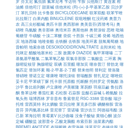
罗
芬太尼
氟虫腈
氟苯尼考
苄达明
苄胺
贝他斯汀
黄连素
柑
油烯
倍他司汀
甜菜碱
倍他米松
(R)-(+)-β-甲基苯乙胺
贝沙罗
汀
苯扎贝特
比卡鲁胺
BICYCLODECANE
联苯双酯
联苯苄唑
比拉斯汀
白果内酯
BINUCLEINE
双吡唑酮
红没药烯
奥普力
农
高三尖杉酯碱
奥匹卡朋
奥西那林
奥美昔芬(西替考马)
奥
硝唑
鸟氨酸
奥非那林
奥培米芬
奥斯他林
奥替溴铵
恶唑
吡喃
葡糖苷
牛磺酸
十溴二苯醚
癸烷
十胜肽
十碳三烯
癸烯
地西他
滨
地洛西嗪
地喹奎酯
去铁酮
去铁胺
地美环素
脱氧葡萄糖
地
昔帕明
地索奈德
DESOXIDODIDROVALTRATE
去羟米松
地
托咪定
醋酸地塞米松
二胺
敌菌净
DIAZIDE
氯甲苯噻嗪
二丁
基氨基甲酰氯
二氯苯氧乙酸
双氯非那胺
二氯酸盐
二环素
胸
腺嘧啶核苷
胸腺嘧啶
双碘
百里醌
噻加宾
噻奈普汀
替勃龙
噻
氯匹定
替加环素
顺-2-甲基-2-丁醛
替来他明
替利定
替洛隆
替硝唑
替诺立定
噻康唑
噻托溴铵
替瑞酰胺
替扎尼定
噻唑烷
妥卡尼
甲苯磺丁脲
托卡朋
托萘酯
托哌酮
托特罗定
劳氨酯
洛
沙平
鲁比前列酮
卢立康唑
卢美哌隆
苯芴醇
羽扇豆鹼
鲁拉西
酮
鲁苯达唑
番茄红素
石松胺
石蒜胺
盐酸石蒜碱
L-赖氨酸
拉
氧头孢
瑞博西林
罗非昔布
鲁索替尼
RSC-3388
雷奈酸
瑞沙
托维
雷西莫特
利太膦酸
雷贝拉唑
莱克多巴胺
碘醚柳胺
雷洛
昔芬
异丙氨基比林
雷尼替丁
雷诺嗪
雷沙吉兰
阿德福韦酯
溴
己新
苯海拉明
青霉素V
比沙曲嗪
没食子酸铋
黄细心酮
波尔
定碱
硼酸盐
波那普令
乙酸龙脑酯
布索芬新
油菜素内酯
BREMELANOTIDE
布瑞哌唑
布雷洛嗪
溴莫尼定
布林佐胺
溴