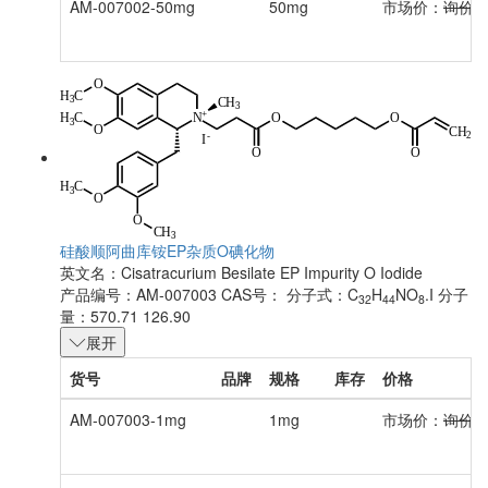
AM-007002-50mg
50mg
市场价：
询价
硅酸顺阿曲库铵EP杂质O碘化物
英文名：
Cisatracurium Besilate EP Impurity O Iodide
产品编号：AM-007003
CAS号：
分子式：C
H
NO
.I
分子
32
44
8
量：570.71 126.90
展开
货号
品牌
规格
库存
价格
AM-007003-1mg
1mg
市场价：
询价