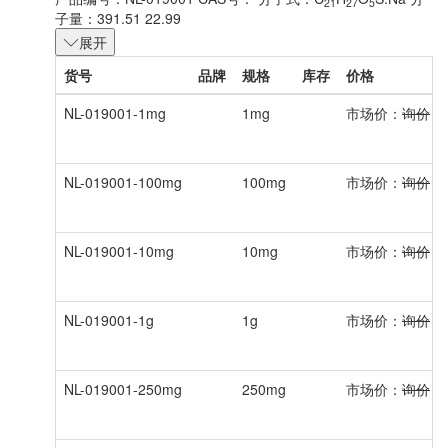
21
27
5
子量：391.51 22.99
展开
货号
品牌
规格
库存
价格
NL-019001-1mg
1mg
市场价：
询价
会
NL-019001-100mg
100mg
市场价：
询价
会
NL-019001-10mg
10mg
市场价：
询价
会
NL-019001-1g
1g
市场价：
询价
会
NL-019001-250mg
250mg
市场价：
询价
会