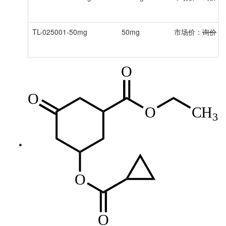
TL-025001-50mg
50mg
市场价：
询价
会