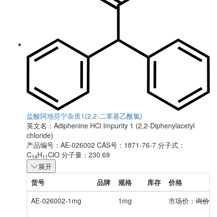
盐酸阿地芬宁杂质1(2,2-二苯基乙酰氯)
英文名：
Adiphenine HCl Impurity 1 (2,2-Diphenylacetyl
chloride)
产品编号：AE-026002
CAS号：1871-76-7
分子式：
C
H
ClO
分子量：230.69
14
11
展开
货号
品牌
规格
库存
价格
AE-026002-1mg
1mg
市场价：
询价