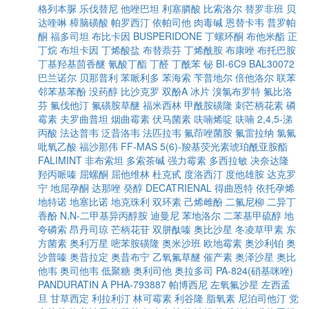
格列本脲
乐伐替尼
他唑巴坦
利塞膦酸
比索洛尔
替罗非班
贝
达喹啉
樟脑磺酸
帕罗西汀
依帕司他
肉毒碱
恩替卡韦
普罗帕
酮
福多司坦
布比卡因
BUSPERIDONE
丁螺环酮
布他米酯
正
丁烷
布坦卡因
丁烯酸盐
布替萘芬
丁烯酰胺
布康唑
布托巴胺
丁基羟基茴香醚
氰酸丁酯
丁醛
丁酰苯
铋
BI-6C9
BAL30072
巴兰诺尔
贝那普利
苯哌利多
苯海索
苄普地尔
倍他洛尔
联苯
邻苯基苯酚
没药醇
比沙克罗
双酚A
冰片
溴氯布罗特
氟比洛
芬
氟伐他汀
氟磺胺草醚
福米西林
甲酰胺磺隆
刺芒柄花素
磷
霉素
夫罗曲普坦
烟曲霉素
伏马菌素
呋喃烯啶
呋喃
2,4,5-涕
丙酸
法达普韦
泛昔洛韦
法匹拉韦
氟茚唑菌胺
氟雷拉纳
氯氟
吡氧乙酸
福沙那伟
FF-MAS
5(6)-羧基荧光素琥珀酰亚胺酯
FALIMINT
非布索坦
多索茶碱
强力霉素
多西拉敏
决奈达隆
羟丙哌嗪
屈螺酮
屈他维林
杜克甙
度洛西汀
度他雄胺
达克罗
宁
地屈孕酮
达那唑
癸醇
DECATRIENAL
得曲恩特
依托孕烯
地特诺
地塞比诺
地克珠利
双环素
己烯雌酚
二氟尼柳
二异丁
香酚
N,N-二甲基异丙醇胺
迪曼尼
苯地洛尔
二苯基甲硫醇
地
夸磷索
昂丹司琼
芒柄花苷
双肼酞嗪
奥比沙星
冬凌草甲素
东
方菌素
奥利万星
嘧苯胺磺隆
奥米沙班
欧地霉素
奥沙利铂
奥
沙普嗪
奥昔拉定
奥昔布宁
乙氧氟草醚
催产素
奥泽沙星
奥比
他韦
奥司他韦
低聚糖
奥利司他
奥拉多司
PA-824(硝基咪唑)
PANDURATIN A
PHA-793887
帕博西尼
左氧氟沙星
左西孟
旦
甘草西定
利拉利汀
林可霉素
利谷隆
脂氧素
尼泊司他汀
党