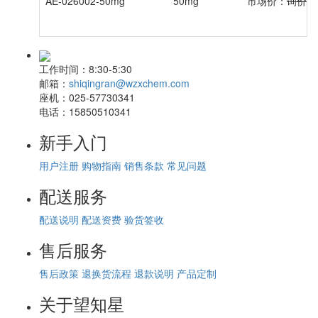
AE-026002-50mg
50mg
市场价：
询价
工作时间：
8:30-5:30
邮箱：
shiqingran@wzxchem.com
座机：
025-57730341
电话：
15850510341
新手入门
用户注册
购物指南
销售条款
常见问题
配送服务
配送说明
配送资费
验货签收
售后服务
售后政策
退换货流程
退款说明
产品定制
关于望知星