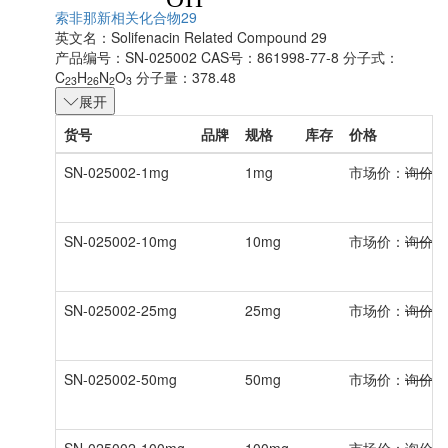
索非那新相关化合物29
英文名：
Solifenacin Related Compound 29
产品编号：SN-025002
CAS号：861998-77-8
分子式：
C
H
N
O
分子量：378.48
23
26
2
3
展开
货号
品牌
规格
库存
价格
SN-025002-1mg
1mg
市场价：
询价
SN-025002-10mg
10mg
市场价：
询价
SN-025002-25mg
25mg
市场价：
询价
SN-025002-50mg
50mg
市场价：
询价
SN-025002-100mg
100mg
市场价：
询价