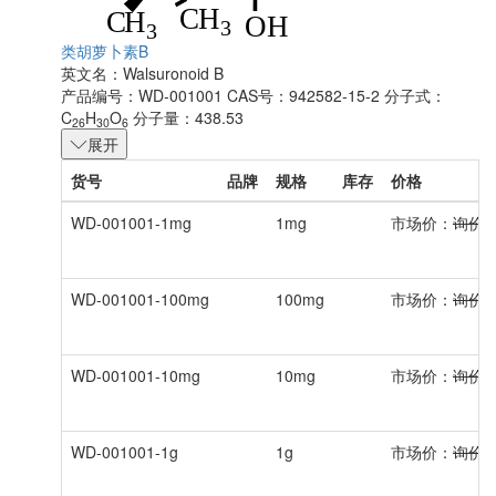
类胡萝卜素B
英文名：
Walsuronoid B
产品编号：WD-001001
CAS号：942582-15-2
分子式：
C
H
O
分子量：438.53
26
30
6
展开
货号
品牌
规格
库存
价格
WD-001001-1mg
1mg
市场价：
询价
WD-001001-100mg
100mg
市场价：
询价
WD-001001-10mg
10mg
市场价：
询价
WD-001001-1g
1g
市场价：
询价