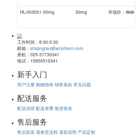
HL-003001-50mg
50mg
市场价：
询价
会
工作时间：
8:30-5:30
邮箱：
shiqingran@wzxchem.com
座机：
025-57730341
电话：
15850510341
新手入门
用户注册
购物指南
销售条款
常见问题
配送服务
配送说明
配送资费
验货签收
售后服务
售后政策
退换货流程
退款说明
产品定制