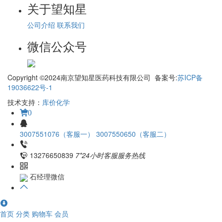
关于望知星
公司介绍
联系我们
微信公众号
Copyright ©2024南京望知星医药科技有限公司 备案号:
苏ICP备
19036622号-1
技术支持：
库价化学
0
3007551076（客服一）
3007550650（客服二）
13276650839
7*24小时客服服务热线
石经理微信
首页
分类
购物车
会员