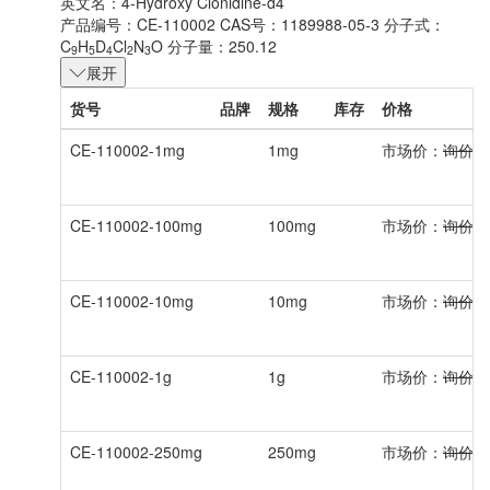
英文名：
4-Hydroxy Clonidine-d4
产品编号：CE-110002
CAS号：1189988-05-3
分子式：
C
H
D
Cl
N
O
分子量：250.12
9
5
4
2
3
展开
货号
品牌
规格
库存
价格
CE-110002-1mg
1mg
市场价：
询价
CE-110002-100mg
100mg
市场价：
询价
CE-110002-10mg
10mg
市场价：
询价
CE-110002-1g
1g
市场价：
询价
CE-110002-250mg
250mg
市场价：
询价