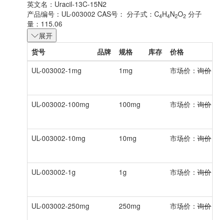
英文名：
Uracil-13C-15N2
产品编号：UL-003002
CAS号：
分子式：C
H
N
O
分子
4
4
2
2
量：115.06
展开
货号
品牌
规格
库存
价格
UL-003002-1mg
1mg
市场价：
询价
会
UL-003002-100mg
100mg
市场价：
询价
会
UL-003002-10mg
10mg
市场价：
询价
会
UL-003002-1g
1g
市场价：
询价
会
UL-003002-250mg
250mg
市场价：
询价
会