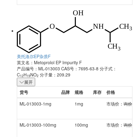
美托洛尔EP杂质F
英文名：
Metoprolol EP Impurity F
产品编号：ML-013003
CAS号：7695-63-8
分子式：
C
H
NO
分子量：209.29
12
19
2
展开
货号
品牌
规格
库存
价格
ML-013003-1mg
1mg
市场价：
询价
ML-013003-100mg
100mg
市场价：
询价