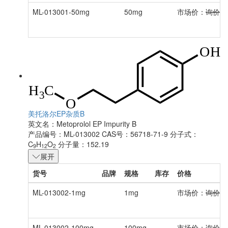
ML-013001-50mg
50mg
市场价：
询价
美托洛尔EP杂质B
英文名：
Metoprolol EP Impurity B
产品编号：ML-013002
CAS号：56718-71-9
分子式：
C
H
O
分子量：152.19
9
12
2
展开
货号
品牌
规格
库存
价格
ML-013002-1mg
1mg
市场价：
询价
ML-013002-100mg
100mg
市场价：
询价