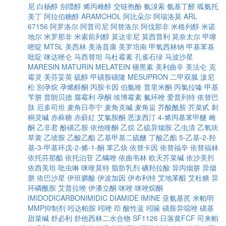
尼
白杨醇
别嘌醇
烯丙雌醇
交链孢酚
氨溴索
氨基丁醛
呱氨托
美丁
阿拉伯糖醇
ARAMCHOL
阿比朵尔
阿瑞洛莫
ARL
67156
阿罗洛尔
阿普司尼
阿替洛尔
阿伐那非
米格列醇
米诺
地尔
米罗那非
米索前列醇
莫达非尼
莫西普利
莫奈太尔
甲噻
嘧啶
MTSL
美西林
美洛昔康
美罗培南
甲氧西林钠
甲基苯基
吡啶
咪达唑仑
马西替坦
马杜霉素
孔雀石绿
马波沙星
MARESIN
MATURIN
MELATEIN
褪黑素
美利曲辛
美法仑
克
霉灵
美芬妥英
硫醇
甲磺胺磺隆
MESUPRON
二甲双胍
泼尼
松
別孕烷
孕烯醇酮
丙胺卡因
伯氨喹
普里米酮
丙氯拉嗪
甲基
苄肼
普朗贝德
腐霉利
孕酮
埃博霉素
氟环唑
爱普列特
依替巴
肽
厄多司坦
麦角日亭宁
麦角克碱
麦角甾
芥酸酰胺
芥菜甙
刺
桐灵碱
赤藓糖
赤蘚紅
艾氯胺酮
恶泼西汀
4-烯丙基苯甲醚
雌
酮
乙非君
酚磺乙胺
依他喹酮
乙烷
乙硫异烟胺
乙虫清
乙氧呋
草黄
乙琥胺
乙酸乙酯
乙基甲基二硫醚
丁酸乙酯
5-乙基-2-羟
基-3-甲基环戊-2-烯-1-酮
苯乙炔
依替卡因
依替福辛
依替福林
依托芬那酯
依托泊苷
乙螨唑
依曲韦林
欧天芥菜碱
依沙美肟
依西美坦
吡虫啉
咪喹莫特
脂肪乳剂
碘羟拉酸
异丙烟肼
异烟
肼
依巴沙星
伊班膦酸
伊波加因
伊布利特
艾地苯醌
艾杜糖
异
环磷酰胺
艾普拉唑
伊潘立酮
咪唑
咪唑烷酮
IMIDODICARBONIMIDIC DIAMIDE
IMINE
亚氨基芪
米帕明
MMP抑制剂
吲达帕胺
吲唑
茚
酸性蓝
吲哚
磺胺异噁唑
磺基
甜菜碱
舒必利
舒他西林二水合物
SF1126
日落黄FCF
司来帕