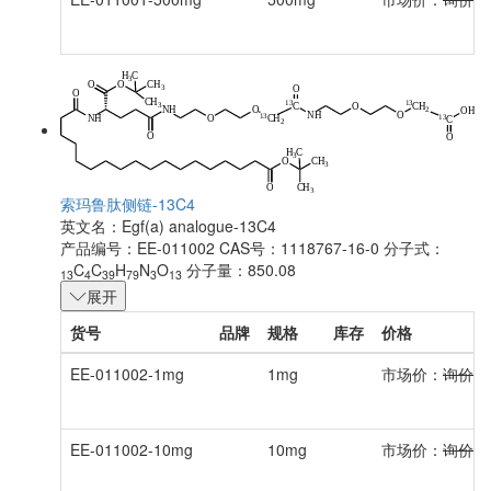
索玛鲁肽侧链-13C4
英文名：
Egf(a) analogue-13C4
产品编号：EE-011002
CAS号：1118767-16-0
分子式：
C
C
H
N
O
分子量：850.08
13
4
39
79
3
13
展开
货号
品牌
规格
库存
价格
EE-011002-1mg
1mg
市场价：
询价
EE-011002-10mg
10mg
市场价：
询价