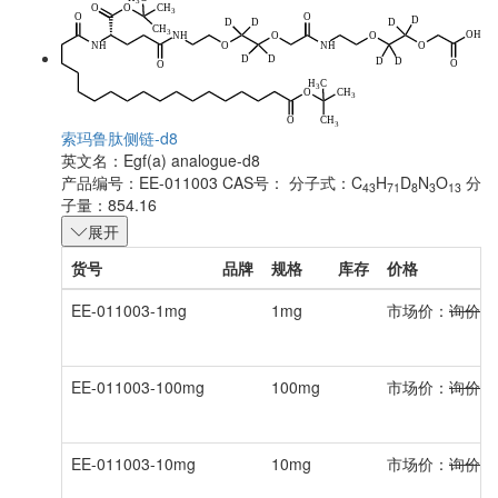
索玛鲁肽侧链-d8
英文名：
Egf(a) analogue-d8
产品编号：EE-011003
CAS号：
分子式：C
H
D
N
O
分
43
71
8
3
13
子量：854.16
展开
货号
品牌
规格
库存
价格
EE-011003-1mg
1mg
市场价：
询价
EE-011003-100mg
100mg
市场价：
询价
EE-011003-10mg
10mg
市场价：
询价