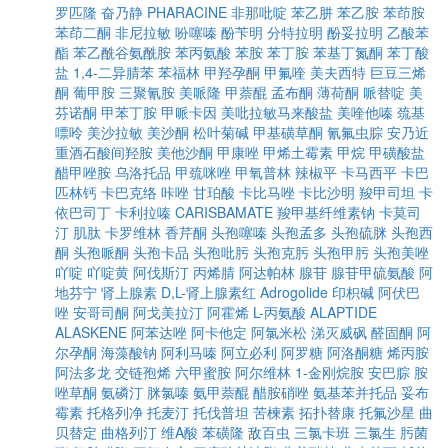
罗匹隆
奋乃静
PHARACINE
非那吡啶
苯乙肼
苯乙胺
苯茚胺
苯茚二酮
非尼拉敏
吩噻嗪
酚苄明
分特拉明
酚妥拉明
乙酸苯
酯
苯乙酰谷氨酰胺
苯丙氨酸
苯胺
苯丁胺
苯基丁氮酮
苯丁酸
盐
1,4-二异腈苯
苯福林
甲羟孕酮
甲氟喹
美夫西特
巨豆三烯
酮
葡甲胺
三聚氰胺
美哌隆
甲萘醌
孟布酮
薄荷酮
哌替啶
美
芬诺酮
甲苯丁胺
甲哌卡因
美吡拉敏马来酸盐
美喹他嗪
巯基
嘌呤
美沙拉敏
美沙酮
松叶菊碱
甲基磺草酮
氰氟虫腙
安乃近
重酒石酸间羟胺
美他沙酮
甲康唑
甲烯土霉素
甲烷
甲磺酸盐
醋甲唑胺
乌洛托品
甲巯咪唑
甲氧普林
辣椒平
卡马西平
卡巴
匹林钙
卡巴克络
咔唑
甘珀酸
卡比马唑
卡比沙明
羧甲司坦
卡
依巴司丁
卡利拉嗪
CARISBAMATE
羧甲基纤维素钠
卡莫司
汀
肌肽
卡罗维林
香芹酮
头孢噻嗪
头孢孟多
头孢硫脒
头孢西
酮
头孢哌酮
头孢卡品
头孢吡肟
头孢克肟
头孢甲肟
头孢美唑
吖啶
吖啶黄
阿伐斯汀
丙烯腈
阿达帕林
腺苷
腺苷甲硫氨酸
阿
地芬宁
肾上腺素
D,L-肾上腺素红
Adrogolide
印枳碱
阿伏巴
唑
安哥司酮
阿戈美拉汀
阿霍烯
L-丙氨酸
ALAPTIDE
ALASKENE
阿苯达唑
阿卡他定
阿氯米松
涕灭威砜
醛固酮
阿
尔孕酮
海藻酸钠
阿利马嗪
阿立必利
阿罗糖
阿洛酮糖
烯丙胺
阿法多龙
交链孢烯
六甲蜜胺
阿尔维林
1-金刚烷胺
安巴腙
胺
唑草酮
氨磷汀
脒氯嗪
氨甲萘醌
醋胺硝唑
氨基苯并托品
妥布
霉素
托格列净
托麦汀
托伐普坦
苦楝素
拓扑替康
托氟沙星
曲
贝替定
曲格列汀
维A酸
苯磺隆
敌百虫
三氯卡班
三氯生
肟菌