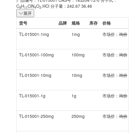
产品编号：TL-015001
CAS号：183204-72-0
分子式：
C
H
ClN
O
.HCl
分子量：242.67 36.46
9
11
4
2
展开
货号
品牌
规格
库存
价格
TL-015001-1mg
1mg
市场价：
询价
会
TL-015001-100mg
100mg
市场价：
询价
会
TL-015001-10mg
10mg
市场价：
询价
会
TL-015001-1g
1g
市场价：
询价
会
TL-015001-250mg
250mg
市场价：
询价
会