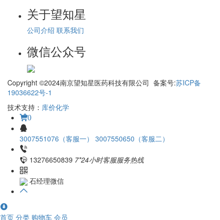
关于望知星
公司介绍
联系我们
微信公众号
Copyright ©2024南京望知星医药科技有限公司 备案号:
苏ICP备
19036622号-1
技术支持：
库价化学
0
3007551076（客服一）
3007550650（客服二）
13276650839
7*24小时客服服务热线
石经理微信
首页
分类
购物车
会员