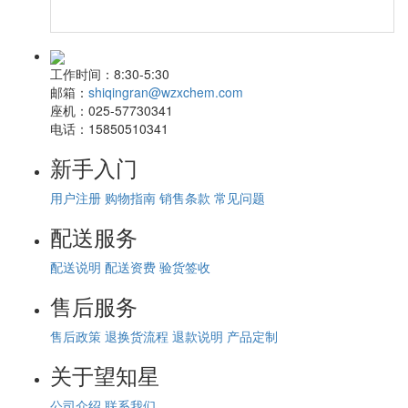
工作时间：
8:30-5:30
邮箱：
shiqingran@wzxchem.com
座机：
025-57730341
电话：
15850510341
新手入门
用户注册
购物指南
销售条款
常见问题
配送服务
配送说明
配送资费
验货签收
售后服务
售后政策
退换货流程
退款说明
产品定制
关于望知星
公司介绍
联系我们