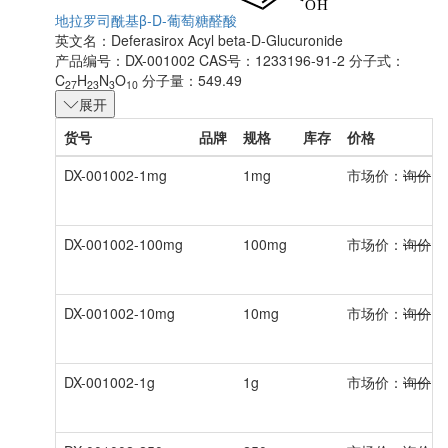
地拉罗司酰基β-D-葡萄糖醛酸
英文名：
Deferasirox Acyl beta-D-Glucuronide
产品编号：DX-001002
CAS号：1233196-91-2
分子式：
C
H
N
O
分子量：549.49
27
23
3
10
展开
货号
品牌
规格
库存
价格
DX-001002-1mg
1mg
市场价：
询价
DX-001002-100mg
100mg
市场价：
询价
DX-001002-10mg
10mg
市场价：
询价
DX-001002-1g
1g
市场价：
询价