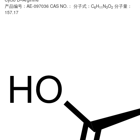
产品编号：AE-097036
CAS NO.：
分子式：C
H
N
O
分子量：
6
11
3
2
157.17