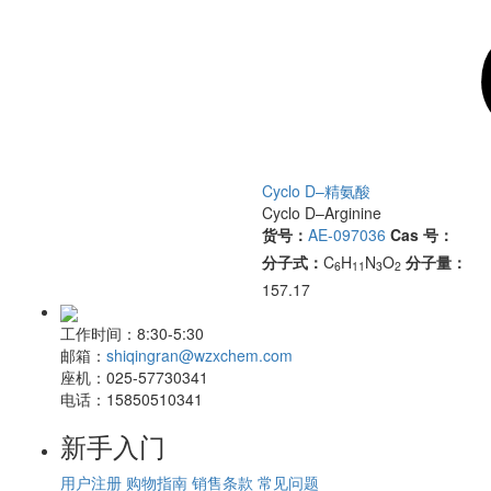
Cyclo D–精氨酸
Cyclo D–Arginine
货号：
AE-097036
Cas 号：
分子式：
C
H
N
O
分子量：
6
11
3
2
157.17
工作时间：
8:30-5:30
邮箱：
shiqingran@wzxchem.com
座机：
025-57730341
电话：
15850510341
新手入门
用户注册
购物指南
销售条款
常见问题