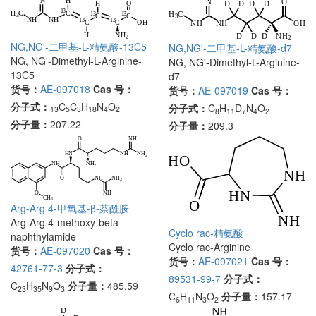
NG,NG'-二甲基-L-精氨酸-13C5
NG,NG'-二甲基-L-精氨酸-d7
NG, NG'-Dimethyl-L-Arginine-
NG, NG'-Dimethyl-L-Arginine-
13C5
d7
货号：
AE-097018
Cas 号：
货号：
AE-097019
Cas 号：
分子式：
C
C
H
N
O
分子式：
C
H
D
N
O
13
5
3
18
4
2
8
11
7
4
2
分子量：
207.22
分子量：
209.3
Arg-Arg 4-甲氧基-β-萘酰胺
Arg-Arg 4-methoxy-beta-
Cyclo rac-精氨酸
naphthylamide
Cyclo rac-Arginine
货号：
AE-097020
Cas 号：
货号：
AE-097021
Cas 号：
42761-77-3
分子式：
89531-99-7
分子式：
C
H
N
O
分子量：
485.59
23
35
9
3
C
H
N
O
分子量：
157.17
6
11
3
2