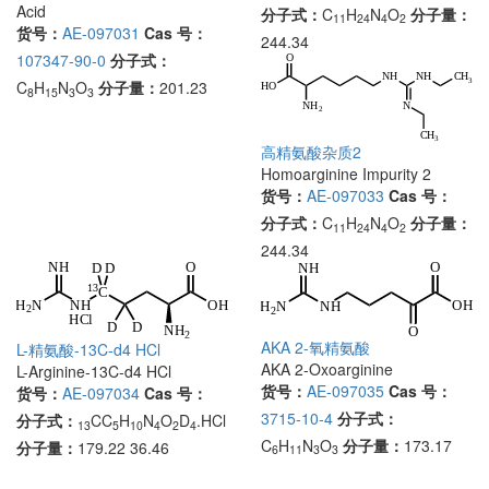
Acid
分子式：
C
H
N
O
分子量：
11
24
4
2
货号：
AE-097031
Cas 号：
244.34
107347-90-0
分子式：
C
H
N
O
分子量：
201.23
8
15
3
3
高精氨酸杂质2
Homoarginine Impurity 2
货号：
AE-097033
Cas 号：
分子式：
C
H
N
O
分子量：
11
24
4
2
244.34
AKA 2-氧精氨酸
L-精氨酸-13C-d4 HCl
AKA 2-Oxoarginine
L-Arginine-13C-d4 HCl
货号：
AE-097035
Cas 号：
货号：
AE-097034
Cas 号：
3715-10-4
分子式：
分子式：
CC
H
N
O
D
.HCl
13
5
10
4
2
4
C
H
N
O
分子量：
173.17
分子量：
179.22 36.46
6
11
3
3