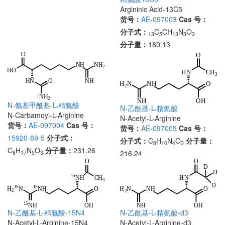
Argininic Acid-13C5
货号：
AE-097003
Cas 号：
分子式：
C
CH
N
O
13
5
13
3
3
分子量：
180.13
N-氨基甲酰基-L-精氨酸
N-乙酰基-L-精氨酸
N-Carbamoyl-L-Arginine
N-Acetyl-L-Arginine
货号：
AE-097004
Cas 号：
货号：
AE-097005
Cas 号：
15920-89-5
分子式：
分子式：
C
H
N
O
分子量：
8
16
4
3
C
H
N
O
分子量：
231.26
216.24
8
17
5
3
N-乙酰基-L-精氨酸-15N4
N-乙酰基-L-精氨酸-d3
N-Acetyl-L-Arginine-15N4
N-Acetyl-L-Arginine-d3