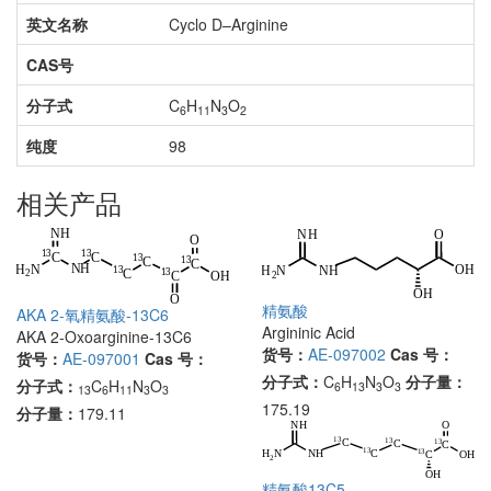
英文名称
Cyclo D–Arginine
CAS号
分子式
C
H
N
O
6
11
3
2
纯度
98
相关产品
精氨酸
AKA 2-氧精氨酸-13C6
Argininic Acid
AKA 2-Oxoarginine-13C6
货号：
AE-097002
Cas 号：
货号：
AE-097001
Cas 号：
分子式：
C
H
N
O
分子量：
分子式：
C
H
N
O
6
13
3
3
13
6
11
3
3
175.19
分子量：
179.11
精氨酸13C5