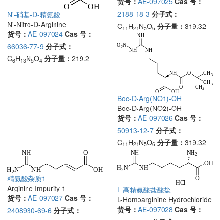
货号：
AE-097025
Cas 号：
2188-18-3
分子式：
N'-硝基-D-精氨酸
N'-Nitro-D-Arginine
C
H
N
O
分子量：
319.32
11
21
5
6
货号：
AE-097024
Cas 号：
66036-77-9
分子式：
C
H
N
O
分子量：
219.2
6
13
5
4
Boc-D-Arg(NO1)-OH
Boc-D-Arg(NO2)-OH
货号：
AE-097026
Cas 号：
50913-12-7
分子式：
C
H
N
O
分子量：
319.32
11
21
5
6
精氨酸杂质1
Arginine Impurity 1
L-高精氨酸盐酸盐
货号：
AE-097027
Cas 号：
L-Homoarginine Hydrochloride
货号：
AE-097028
Cas 号：
2408930-69-6
分子式：