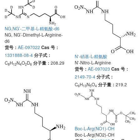
NG,NG’-二甲基-L-精氨酸-d6
NG, NG’-Dimethyl-L-Arginine-
d6
货号：
AE-097022
Cas 号：
1331888-08-4
分子式：
N'-硝基-L-精氨酸
N'-Nitro-L-Arginine
C
H
N
O
D
分子量：
208.29
8
12
4
2
6
货号：
AE-097023
Cas 号：
2149-70-4
分子式：
C
H
N
O
分子量：
219.2
6
13
5
4
Boc-L-Arg(NO1)-OH
Boc-L-Arg(NO2)-OH