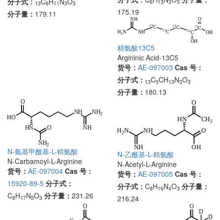
分子式：
C
H
N
O
6
13
3
3
13
6
11
3
3
175.19
分子量：
179.11
精氨酸13C5
Argininic Acid-13C5
货号：
AE-097003
Cas 号：
分子式：
C
CH
N
O
13
5
13
3
3
分子量：
180.13
N-氨基甲酰基-L-精氨酸
N-乙酰基-L-精氨酸
N-Carbamoyl-L-Arginine
N-Acetyl-L-Arginine
货号：
AE-097004
Cas 号：
货号：
AE-097005
Cas 号：
15920-89-5
分子式：
分子式：
C
H
N
O
分子量：
8
16
4
3
C
H
N
O
分子量：
231.26
216.24
8
17
5
3