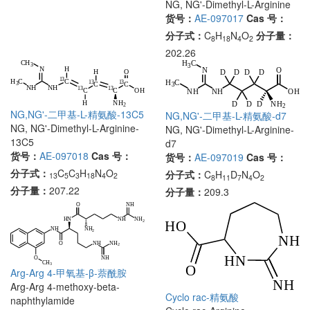
NG, NG'-Dimethyl-L-Arginine
货号：
AE-097017
Cas 号：
分子式：
C
H
N
O
分子量：
8
18
4
2
202.26
NG,NG'-二甲基-L-精氨酸-13C5
NG,NG'-二甲基-L-精氨酸-d7
NG, NG'-Dimethyl-L-Arginine-
NG, NG'-Dimethyl-L-Arginine-
13C5
d7
货号：
AE-097018
Cas 号：
货号：
AE-097019
Cas 号：
分子式：
C
C
H
N
O
分子式：
C
H
D
N
O
13
5
3
18
4
2
8
11
7
4
2
分子量：
207.22
分子量：
209.3
Arg-Arg 4-甲氧基-β-萘酰胺
Arg-Arg 4-methoxy-beta-
Cyclo rac-精氨酸
naphthylamide