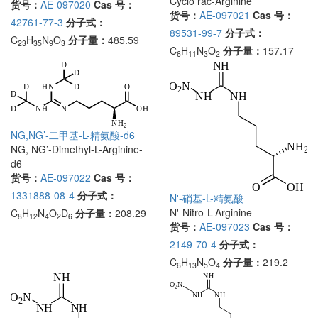
Cyclo rac-Arginine
货号：
AE-097020
Cas 号：
货号：
AE-097021
Cas 号：
42761-77-3
分子式：
89531-99-7
分子式：
C
H
N
O
分子量：
485.59
23
35
9
3
C
H
N
O
分子量：
157.17
6
11
3
2
NG,NG’-二甲基-L-精氨酸-d6
NG, NG’-Dimethyl-L-Arginine-
d6
货号：
AE-097022
Cas 号：
1331888-08-4
分子式：
N'-硝基-L-精氨酸
N'-Nitro-L-Arginine
C
H
N
O
D
分子量：
208.29
8
12
4
2
6
货号：
AE-097023
Cas 号：
2149-70-4
分子式：
C
H
N
O
分子量：
219.2
6
13
5
4