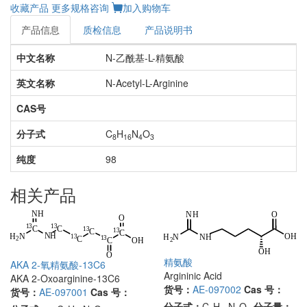
收藏产品
更多规格咨询
加入购物车
产品信息
质检信息
产品说明书
中文名称
N-乙酰基-L-精氨酸
英文名称
N-Acetyl-L-Arginine
CAS号
分子式
C
H
N
O
8
16
4
3
纯度
98
相关产品
精氨酸
AKA 2-氧精氨酸-13C6
Argininic Acid
AKA 2-Oxoarginine-13C6
货号：
AE-097002
Cas 号：
货号：
AE-097001
Cas 号：
分子式：
C
H
N
O
分子量：