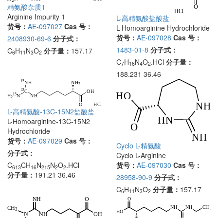
精氨酸杂质1
Arginine Impurity 1
L-高精氨酸盐酸盐
货号：
AE-097027
Cas 号：
L-Homoarginine Hydrochloride
货号：
AE-097028
Cas 号：
2408930-69-6
分子式：
1483-01-8
分子式：
C
H
N
O
分子量：
157.17
6
11
3
2
C
H
N
O
.HCl
分子量：
7
16
4
2
188.231 36.46
L-高精氨酸-13C-15N2盐酸盐
L-Homoarginine-13C-15N2
Hydrochloride
货号：
AE-097029
Cas 号：
Cyclo L-精氨酸
分子式：
Cyclo L-Arginine
货号：
AE-097030
Cas 号：
C
CH
N
N
O
.HCl
613
16
215
2
2
分子量：
191.21 36.46
28958-90-9
分子式：
C
H
N
O
分子量：
157.17
6
11
3
2