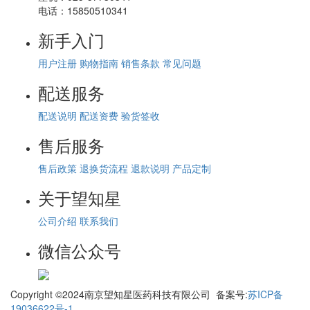
电话：
15850510341
新手入门
用户注册
购物指南
销售条款
常见问题
配送服务
配送说明
配送资费
验货签收
售后服务
售后政策
退换货流程
退款说明
产品定制
关于望知星
公司介绍
联系我们
微信公众号
Copyright ©2024南京望知星医药科技有限公司 备案号:
苏ICP备
19036622号-1