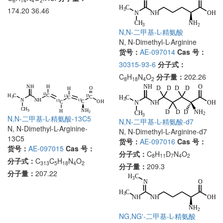
6
14
4
2
174.20 36.46
N,N-二甲基-L-精氨酸
N, N-Dimethyl-L-Arginine
货号：
AE-097014
Cas 号：
30315-93-6
分子式：
C
H
N
O
分子量：
202.26
8
18
4
2
N,N-二甲基-L-精氨酸-13C5
N,N-二甲基-L-精氨酸-d7
N, N-Dimethyl-L-Arginine-
N, N-Dimethyl-L-Arginine-d7
13C5
货号：
AE-097016
Cas 号：
货号：
AE-097015
Cas 号：
分子式：
C
H
D
N
O
8
11
7
4
2
分子式：
C
C
H
N
O
313
5
18
4
2
分子量：
209.3
分子量：
207.22
NG,NG'-二甲基-L-精氨酸