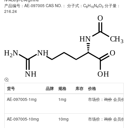
产品编号：AE-097005
CAS NO.：
分子式：C
H
N
O
分子量：
8
16
4
3
216.24
货号
品牌
规格
库存
价格
AE-097005-1mg
1mg
市场价：
询价
会员价
AE-097005-10mg
10mg
市场价：
询价
会员价