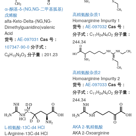
α-酮基-δ-(NG,NG-二甲基胍基)
高精氨酸杂质1
戊烯酸
Homoarginine Impurity 1
alfa-Keto-Delta-(NG,NG-
货号：
AE-097032
Cas 号：
Dimethylguanidino)valenic
Acid
分子式：
C
H
N
O
分子量：
11
24
4
2
货号：
AE-097031
Cas 号：
244.34
107347-90-0
分子式：
C
H
N
O
分子量：
201.23
8
15
3
3
高精氨酸杂质2
Homoarginine Impurity 2
货号：
AE-097033
Cas 号：
分子式：
C
H
N
O
分子量：
11
24
4
2
244.34
AKA 2-氧精氨酸
L-精氨酸-13C-d4 HCl
AKA 2-Oxoarginine
L-Arginine-13C-d4 HCl