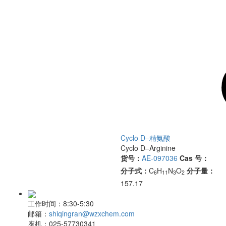
Cyclo D–精氨酸
Cyclo D–Arginine
货号：
AE-097036
Cas 号：
分子式：
C
H
N
O
分子量：
6
11
3
2
157.17
工作时间：
8:30-5:30
邮箱：
shiqingran@wzxchem.com
座机：
025-57730341