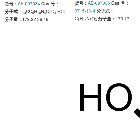
货号：
AE-097035
Cas 号：
货号：
AE-097034
Cas 号：
3715-10-4
分子式：
分子式：
CC
H
N
O
D
.HCl
13
5
10
4
2
4
C
H
N
O
分子量：
173.17
分子量：
179.22 36.46
6
11
3
3