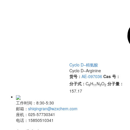
Cyclo D–精氨酸
Cyclo D–Arginine
货号：
AE-097036
Cas 号：
分子式：
C
H
N
O
分子量：
6
11
3
2
157.17
工作时间：
8:30-5:30
邮箱：
shiqingran@wzxchem.com
座机：
025-57730341
电话：
15850510341