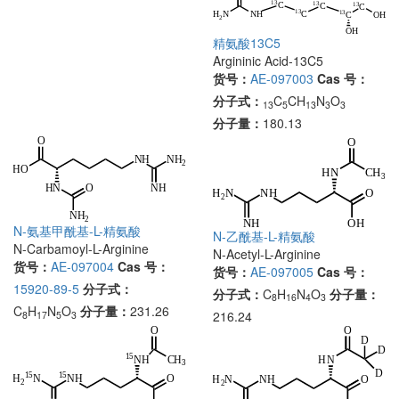
精氨酸13C5
Argininic Acid-13C5
货号：
AE-097003
Cas 号：
分子式：
C
CH
N
O
13
5
13
3
3
分子量：
180.13
N-氨基甲酰基-L-精氨酸
N-乙酰基-L-精氨酸
N-Carbamoyl-L-Arginine
N-Acetyl-L-Arginine
货号：
AE-097004
Cas 号：
货号：
AE-097005
Cas 号：
15920-89-5
分子式：
分子式：
C
H
N
O
分子量：
8
16
4
3
C
H
N
O
分子量：
231.26
216.24
8
17
5
3