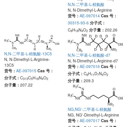
N,N-二甲基-L-精氨酸
N, N-Dimethyl-L-Arginine
货号：
AE-097014
Cas 号：
30315-93-6
分子式：
C
H
N
O
分子量：
202.26
8
18
4
2
N,N-二甲基-L-精氨酸-13C5
N,N-二甲基-L-精氨酸-d7
N, N-Dimethyl-L-Arginine-
N, N-Dimethyl-L-Arginine-d7
13C5
货号：
AE-097016
Cas 号：
货号：
AE-097015
Cas 号：
分子式：
C
H
D
N
O
8
11
7
4
2
分子式：
C
C
H
N
O
313
5
18
4
2
分子量：
209.3
分子量：
207.22
NG,NG'-二甲基-L-精氨酸
NG, NG'-Dimethyl-L-Arginine
货号：
AE-097017
Cas 号：