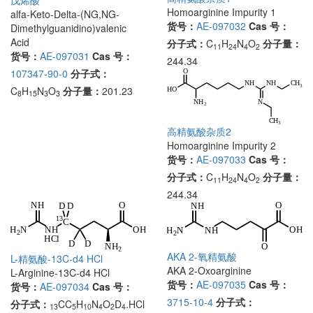
Homoarginine Impurity 1
alfa-Keto-Delta-(NG,NG-
货号：
AE-097032
Cas 号：
Dimethylguanidino)valenic
Acid
分子式：
C
H
N
O
分子量：
11
24
4
2
货号：
AE-097031
Cas 号：
244.34
107347-90-0
分子式：
C
H
N
O
分子量：
201.23
8
15
3
3
高精氨酸杂质2
Homoarginine Impurity 2
货号：
AE-097033
Cas 号：
分子式：
C
H
N
O
分子量：
11
24
4
2
244.34
AKA 2-氧精氨酸
L-精氨酸-13C-d4 HCl
AKA 2-Oxoarginine
L-Arginine-13C-d4 HCl
货号：
AE-097035
Cas 号：
货号：
AE-097034
Cas 号：
3715-10-4
分子式：
分子式：
CC
H
N
O
D
.HCl
13
5
10
4
2
4