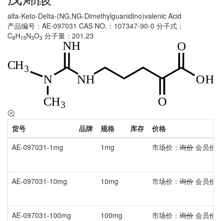
alfa-Keto-Delta-(NG,NG-Dimethylguanidino)valenic Acid
产品编号：AE-097031
CAS NO.：107347-90-0
分子式：
C
H
N
O
分子量：201.23
8
15
3
3
货号
品牌
规格
库存
价格
AE-097031-1mg
1mg
市场价：
询价
会员价
AE-097031-10mg
10mg
市场价：
询价
会员价
AE-097031-100mg
100mg
市场价：
询价
会员价