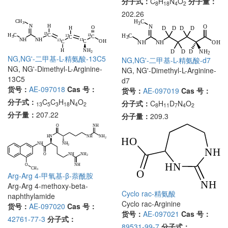
分子式：
C
H
N
O
分子量：
8
18
4
2
202.26
NG,NG'-二甲基-L-精氨酸-13C5
NG,NG'-二甲基-L-精氨酸-d7
NG, NG'-Dimethyl-L-Arginine-
NG, NG'-Dimethyl-L-Arginine-
13C5
d7
货号：
AE-097018
Cas 号：
货号：
AE-097019
Cas 号：
分子式：
C
C
H
N
O
分子式：
C
H
D
N
O
13
5
3
18
4
2
8
11
7
4
2
分子量：
207.22
分子量：
209.3
Arg-Arg 4-甲氧基-β-萘酰胺
Arg-Arg 4-methoxy-beta-
Cyclo rac-精氨酸
naphthylamide
Cyclo rac-Arginine
货号：
AE-097020
Cas 号：
货号：
AE-097021
Cas 号：
42761-77-3
分子式：
89531-99-7
分子式：