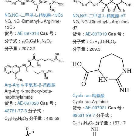
NG,NG'-二甲基-L-精氨酸-13C5
NG,NG'-二甲基-L-精氨酸-d7
NG, NG'-Dimethyl-L-Arginine-
NG, NG'-Dimethyl-L-Arginine-
13C5
d7
货号：
AE-097018
Cas 号：
货号：
AE-097019
Cas 号：
分子式：
C
C
H
N
O
分子式：
C
H
D
N
O
13
5
3
18
4
2
8
11
7
4
2
分子量：
207.22
分子量：
209.3
Arg-Arg 4-甲氧基-β-萘酰胺
Arg-Arg 4-methoxy-beta-
Cyclo rac-精氨酸
naphthylamide
Cyclo rac-Arginine
货号：
AE-097020
Cas 号：
货号：
AE-097021
Cas 号：
42761-77-3
分子式：
89531-99-7
分子式：
C
H
N
O
分子量：
485.59
23
35
9
3
C
H
N
O
分子量：
157.17
6
11
3
2