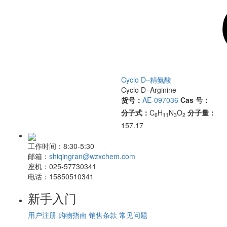
Cyclo D–精氨酸
Cyclo D–Arginine
货号：
AE-097036
Cas 号：
分子式：
C
H
N
O
分子量：
6
11
3
2
157.17
工作时间：
8:30-5:30
邮箱：
shiqingran@wzxchem.com
座机：
025-57730341
电话：
15850510341
新手入门
用户注册
购物指南
销售条款
常见问题