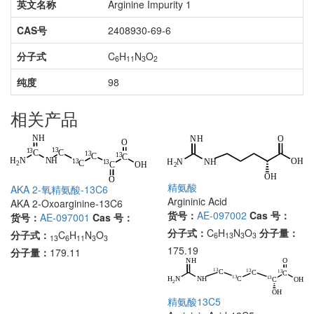
英文名称
Arginine Impurity 1
CAS号
2408930-69-6
分子式
C
H
N
O
6
11
3
2
纯度
98
相关产品
精氨酸
AKA 2-氧精氨酸-13C6
Argininic Acid
AKA 2-Oxoarginine-13C6
货号：
AE-097002
Cas 号：
货号：
AE-097001
Cas 号：
分子式：
C
H
N
O
分子量：
分子式：
C
H
N
O
6
13
3
3
13
6
11
3
3
175.19
分子量：
179.11
精氨酸13C5