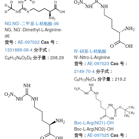
NG,NG’-二甲基-L-精氨酸-d6
NG, NG’-Dimethyl-L-Arginine-
d6
货号：
AE-097022
Cas 号：
1331888-08-4
分子式：
N'-硝基-L-精氨酸
N'-Nitro-L-Arginine
C
H
N
O
D
分子量：
208.29
8
12
4
2
6
货号：
AE-097023
Cas 号：
2149-70-4
分子式：
C
H
N
O
分子量：
219.2
6
13
5
4
Boc-L-Arg(NO1)-OH
Boc-L-Arg(NO2)-OH
货号：
AE-097025
Cas 号：