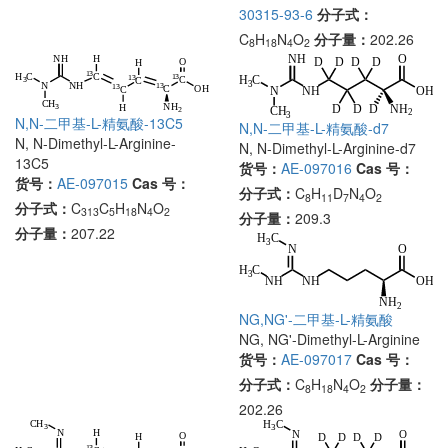
30315-93-6
分子式：
C
H
N
O
分子量：
202.26
8
18
4
2
N,N-二甲基-L-精氨酸-13C5
N,N-二甲基-L-精氨酸-d7
N, N-Dimethyl-L-Arginine-
N, N-Dimethyl-L-Arginine-d7
13C5
货号：
AE-097016
Cas 号：
货号：
AE-097015
Cas 号：
分子式：
C
H
D
N
O
8
11
7
4
2
分子式：
C
C
H
N
O
313
5
18
4
2
分子量：
209.3
分子量：
207.22
NG,NG'-二甲基-L-精氨酸
NG, NG'-Dimethyl-L-Arginine
货号：
AE-097017
Cas 号：
分子式：
C
H
N
O
分子量：
8
18
4
2
202.26