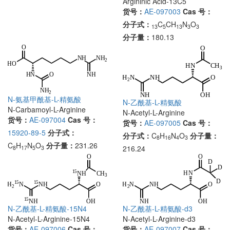
Argininic Acid-13C5
货号：
AE-097003
Cas 号：
分子式：
C
CH
N
O
13
5
13
3
3
分子量：
180.13
N-氨基甲酰基-L-精氨酸
N-乙酰基-L-精氨酸
N-Carbamoyl-L-Arginine
N-Acetyl-L-Arginine
货号：
AE-097004
Cas 号：
货号：
AE-097005
Cas 号：
15920-89-5
分子式：
分子式：
C
H
N
O
分子量：
8
16
4
3
C
H
N
O
分子量：
231.26
216.24
8
17
5
3
N-乙酰基-L-精氨酸-15N4
N-乙酰基-L-精氨酸-d3
N-Acetyl-L-Arginine-15N4
N-Acetyl-L-Arginine-d3
货号：
AE-097006
Cas 号：
货号：
AE-097007
Cas 号：