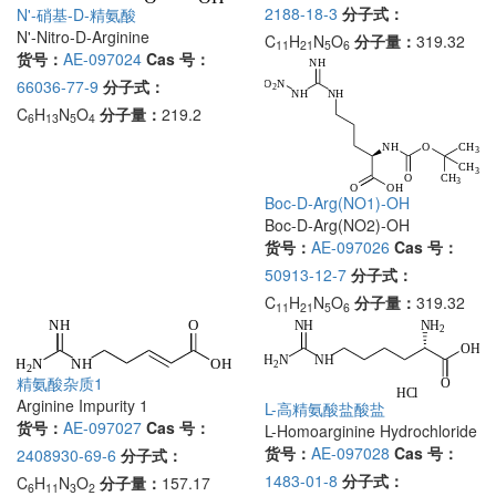
2188-18-3
分子式：
N'-硝基-D-精氨酸
N'-Nitro-D-Arginine
C
H
N
O
分子量：
319.32
11
21
5
6
货号：
AE-097024
Cas 号：
66036-77-9
分子式：
C
H
N
O
分子量：
219.2
6
13
5
4
Boc-D-Arg(NO1)-OH
Boc-D-Arg(NO2)-OH
货号：
AE-097026
Cas 号：
50913-12-7
分子式：
C
H
N
O
分子量：
319.32
11
21
5
6
精氨酸杂质1
Arginine Impurity 1
L-高精氨酸盐酸盐
货号：
AE-097027
Cas 号：
L-Homoarginine Hydrochloride
货号：
AE-097028
Cas 号：
2408930-69-6
分子式：
1483-01-8
分子式：
C
H
N
O
分子量：
157.17
6
11
3
2