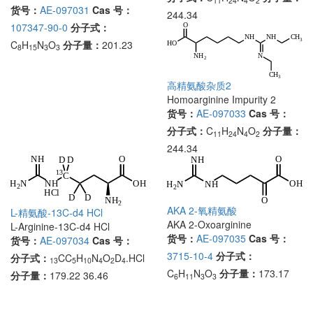
11
24
4
2
货号：
AE-097031
Cas 号：
244.34
107347-90-0
分子式：
C
H
N
O
分子量：
201.23
8
15
3
3
高精氨酸杂质2
Homoarginine Impurity 2
货号：
AE-097033
Cas 号：
分子式：
C
H
N
O
分子量：
11
24
4
2
244.34
AKA 2-氧精氨酸
L-精氨酸-13C-d4 HCl
AKA 2-Oxoarginine
L-Arginine-13C-d4 HCl
货号：
AE-097035
Cas 号：
货号：
AE-097034
Cas 号：
3715-10-4
分子式：
分子式：
CC
H
N
O
D
.HCl
13
5
10
4
2
4
C
H
N
O
分子量：
173.17
分子量：
179.22 36.46
6
11
3
3