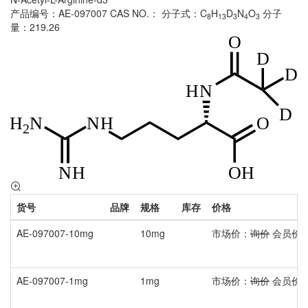
产品编号：AE-097007
CAS NO.：
分子式：C
H
D
N
O
分子
8
13
3
4
3
量：219.26
货号
品牌
规格
库存
价格
AE-097007-10mg
10mg
市场价：
询价
会员价
AE-097007-1mg
1mg
市场价：
询价
会员价