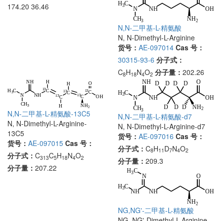
174.20 36.46
N,N-二甲基-L-精氨酸
N, N-Dimethyl-L-Arginine
货号：
AE-097014
Cas 号：
30315-93-6
分子式：
C
H
N
O
分子量：
202.26
8
18
4
2
N,N-二甲基-L-精氨酸-13C5
N,N-二甲基-L-精氨酸-d7
N, N-Dimethyl-L-Arginine-
N, N-Dimethyl-L-Arginine-d7
13C5
货号：
AE-097016
Cas 号：
货号：
AE-097015
Cas 号：
分子式：
C
H
D
N
O
8
11
7
4
2
分子式：
C
C
H
N
O
313
5
18
4
2
分子量：
209.3
分子量：
207.22
NG,NG'-二甲基-L-精氨酸
NG, NG'-Dimethyl-L-Arginine