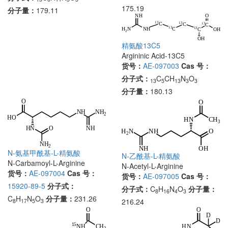
175.19
分子量：
179.11
精氨酸13C5
Argininic Acid-13C5
货号：
AE-097003
Cas 号：
分子式：
C
CH
N
O
13
5
13
3
3
分子量：
180.13
N-氨基甲酰基-L-精氨酸
N-乙酰基-L-精氨酸
N-Carbamoyl-L-Arginine
N-Acetyl-L-Arginine
货号：
AE-097004
Cas 号：
货号：
AE-097005
Cas 号：
15920-89-5
分子式：
分子式：
C
H
N
O
分子量：
8
16
4
3
C
H
N
O
分子量：
231.26
216.24
8
17
5
3