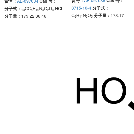
货号：
AE-097035
Cas 号：
货号：
AE-097034
Cas 号：
3715-10-4
分子式：
分子式：
CC
H
N
O
D
.HCl
13
5
10
4
2
4
C
H
N
O
分子量：
173.17
分子量：
179.22 36.46
6
11
3
3