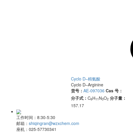
Cyclo D–精氨酸
Cyclo D–Arginine
货号：
AE-097036
Cas 号：
分子式：
C
H
N
O
分子量：
6
11
3
2
157.17
工作时间：
8:30-5:30
邮箱：
shiqingran@wzxchem.com
座机：
025-57730341