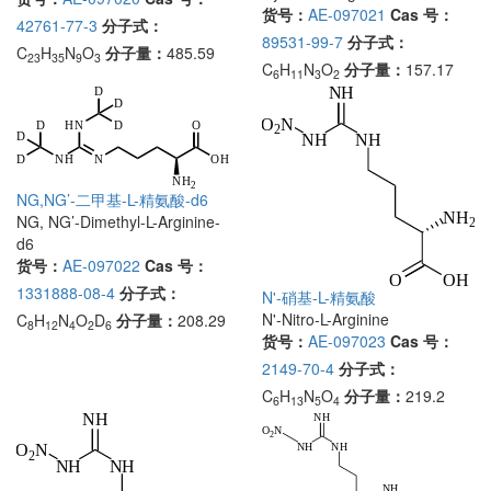
货号：
AE-097021
Cas 号：
42761-77-3
分子式：
89531-99-7
分子式：
C
H
N
O
分子量：
485.59
23
35
9
3
C
H
N
O
分子量：
157.17
6
11
3
2
NG,NG’-二甲基-L-精氨酸-d6
NG, NG’-Dimethyl-L-Arginine-
d6
货号：
AE-097022
Cas 号：
1331888-08-4
分子式：
N'-硝基-L-精氨酸
N'-Nitro-L-Arginine
C
H
N
O
D
分子量：
208.29
8
12
4
2
6
货号：
AE-097023
Cas 号：
2149-70-4
分子式：
C
H
N
O
分子量：
219.2
6
13
5
4