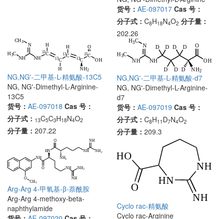
货号：
AE-097017
Cas 号：
分子式：
C
H
N
O
分子量：
8
18
4
2
202.26
NG,NG'-二甲基-L-精氨酸-13C5
NG,NG'-二甲基-L-精氨酸-d7
NG, NG'-Dimethyl-L-Arginine-
NG, NG'-Dimethyl-L-Arginine-
13C5
d7
货号：
AE-097018
Cas 号：
货号：
AE-097019
Cas 号：
分子式：
C
C
H
N
O
分子式：
C
H
D
N
O
13
5
3
18
4
2
8
11
7
4
2
分子量：
207.22
分子量：
209.3
Arg-Arg 4-甲氧基-β-萘酰胺
Arg-Arg 4-methoxy-beta-
Cyclo rac-精氨酸
naphthylamide
Cyclo rac-Arginine
货号：
AE-097020
Cas 号：