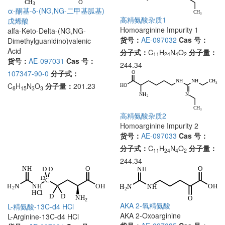
α-酮基-δ-(NG,NG-二甲基胍基)
高精氨酸杂质1
戊烯酸
Homoarginine Impurity 1
alfa-Keto-Delta-(NG,NG-
货号：
AE-097032
Cas 号：
Dimethylguanidino)valenic
Acid
分子式：
C
H
N
O
分子量：
11
24
4
2
货号：
AE-097031
Cas 号：
244.34
107347-90-0
分子式：
C
H
N
O
分子量：
201.23
8
15
3
3
高精氨酸杂质2
Homoarginine Impurity 2
货号：
AE-097033
Cas 号：
分子式：
C
H
N
O
分子量：
11
24
4
2
244.34
AKA 2-氧精氨酸
L-精氨酸-13C-d4 HCl
AKA 2-Oxoarginine
L-Arginine-13C-d4 HCl