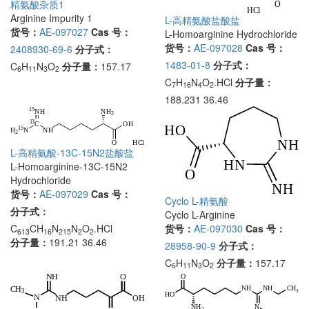
精氨酸杂质1
Arginine Impurity 1
L-高精氨酸盐酸盐
货号：
AE-097027
Cas 号：
L-Homoarginine Hydrochloride
货号：
AE-097028
Cas 号：
2408930-69-6
分子式：
1483-01-8
分子式：
C
H
N
O
分子量：
157.17
6
11
3
2
C
H
N
O
.HCl
分子量：
7
16
4
2
188.231 36.46
L-高精氨酸-13C-15N2盐酸盐
L-Homoarginine-13C-15N2
Hydrochloride
货号：
AE-097029
Cas 号：
Cyclo L-精氨酸
分子式：
Cyclo L-Arginine
货号：
AE-097030
Cas 号：
C
CH
N
N
O
.HCl
613
16
215
2
2
分子量：
191.21 36.46
28958-90-9
分子式：
C
H
N
O
分子量：
157.17
6
11
3
2