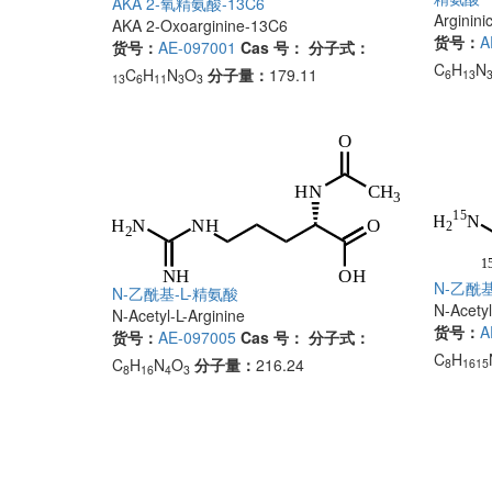
AKA 2-氧精氨酸-13C6
Arginini
AKA 2-Oxoarginine-13C6
货号：
A
货号：
AE-097001
Cas 号：
分子式：
C
H
N
C
H
N
O
分子量：
179.11
6
13
13
6
11
3
3
N-乙酰基
N-乙酰基-L-精氨酸
N-Acetyl
N-Acetyl-L-Arginine
货号：
A
货号：
AE-097005
Cas 号：
分子式：
C
H
C
H
N
O
分子量：
216.24
8
1615
8
16
4
3