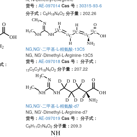
货号：
AE-097014
Cas 号：
30315-93-6
分子式：
C
H
N
O
分子量：
202.26
8
18
4
2
NG,NG'-二甲基-L-精氨酸-13C5
NG, NG'-Dimethyl-L-Arginine-13C5
货号：
AE-097018
Cas 号：
分子式：
式：
C
C
H
N
O
分子量：
207.22
13
5
3
18
4
2
NG,NG'-二甲基-L-精氨酸-d7
NG, NG'-Dimethyl-L-Arginine-d7
货号：
AE-097019
Cas 号：
分子式：
C
H
D
N
O
分子量：
209.3
8
11
7
4
2