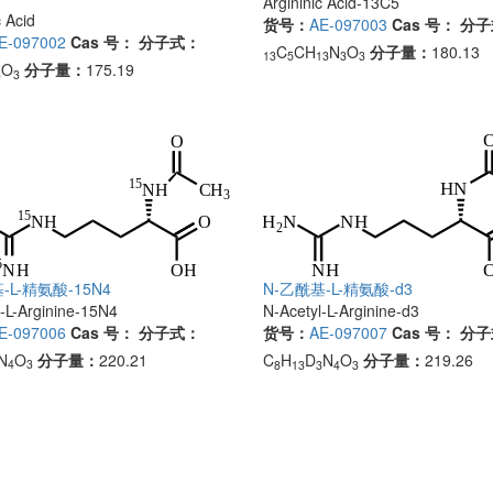
Argininic Acid-13C5
c Acid
货号：
AE-097003
Cas 号：
分子
E-097002
Cas 号：
分子式：
C
CH
N
O
分子量：
180.13
13
5
13
3
3
O
分子量：
175.19
3
3
-L-精氨酸-15N4
N-乙酰基-L-精氨酸-d3
-L-Arginine-15N4
N-Acetyl-L-Arginine-d3
E-097006
Cas 号：
分子式：
货号：
AE-097007
Cas 号：
分子
N
O
分子量：
220.21
C
H
D
N
O
分子量：
219.26
4
3
8
13
3
4
3