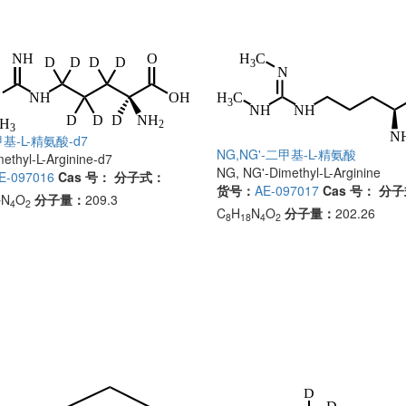
甲基-L-精氨酸-d7
NG,NG'-二甲基-L-精氨酸
ethyl-L-Arginine-d7
NG, NG'-Dimethyl-L-Arginine
E-097016
Cas 号：
分子式：
货号：
AE-097017
Cas 号：
分子
N
O
分子量：
209.3
7
4
2
C
H
N
O
分子量：
202.26
8
18
4
2