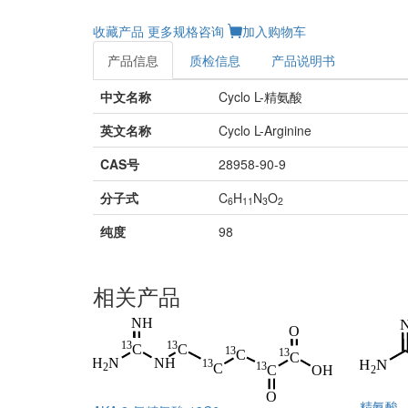
收藏产品
更多规格咨询
加入购物车
产品信息
质检信息
产品说明书
中文名称
Cyclo L-精氨酸
英文名称
Cyclo L-Arginine
CAS号
28958-90-9
分子式
C
H
N
O
6
11
3
2
纯度
98
相关产品
精氨酸