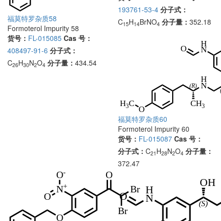
193761-53-4
分子式：
福莫特罗杂质58
C
H
BrNO
分子量：
352.18
15
14
4
Formoterol Impurity 58
货号：
FL-015085
Cas 号：
408497-91-6
分子式：
C
H
N
O
分子量：
434.54
26
30
2
4
福莫特罗杂质60
Formoterol Impurity 60
货号：
FL-015087
Cas 号：
分子式：
C
H
N
O
分子量：
21
28
2
4
372.47