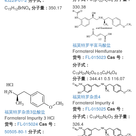
43229-01-2
分子式：
18
22
2
4
330.38
C
H
BrNO
分子量：
350.17
15
12
4
福莫特罗半富马酸盐
Formoterol Hemifumarate
货号：
FL-015023
Cas 号：
分子式：
C
H
N
O
.
.
C
H
O
19
24
2
4
0
5
4
4
4
分子量：
344.41 0.5 116.07
福莫特罗杂质4
Formoterol Impurity 4
货号：
FL-015025
Cas 号：
福莫特罗杂质3盐酸盐
分子式：
C
H
N
O
分子量：
Formoterol Impurity 3 HCl
19
22
2
3
326.4
货号：
FL-015024
Cas 号：
50505-80-1
分子式：