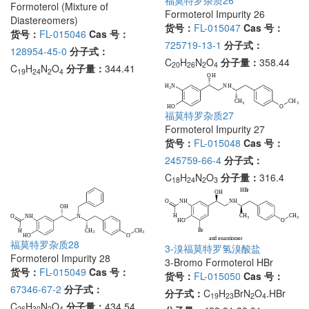
Formoterol (Mixture of
Formoterol Impurity 26
Diastereomers)
货号：
FL-015047
Cas 号：
货号：
FL-015046
Cas 号：
725719-13-1
分子式：
128954-45-0
分子式：
C
H
N
O
分子量：
358.44
20
26
2
4
C
H
N
O
分子量：
344.41
19
24
2
4
福莫特罗杂质27
Formoterol Impurity 27
货号：
FL-015048
Cas 号：
245759-66-4
分子式：
C
H
N
O
分子量：
316.4
18
24
2
3
福莫特罗杂质28
3-溴福莫特罗氢溴酸盐
Formoterol Impurity 28
3-Bromo Formoterol HBr
货号：
FL-015049
Cas 号：
货号：
FL-015050
Cas 号：
67346-67-2
分子式：
分子式：
C
H
BrN
O
.HBr
19
23
2
4
C
H
N
O
分子量：
434.54
26
30
2
4