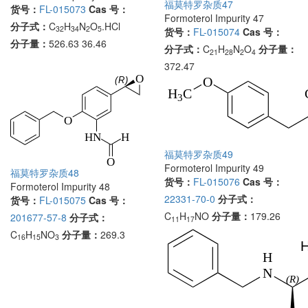
福莫特罗杂质47
货号：
FL-015073
Cas 号：
Formoterol Impurity 47
分子式：
C
H
N
O
.HCl
32
34
2
5
货号：
FL-015074
Cas 号：
分子量：
526.63 36.46
分子式：
C
H
N
O
分子量：
21
28
2
4
372.47
福莫特罗杂质49
Formoterol Impurity 49
福莫特罗杂质48
货号：
FL-015076
Cas 号：
Formoterol Impurity 48
22331-70-0
分子式：
货号：
FL-015075
Cas 号：
C
H
NO
分子量：
179.26
201677-57-8
分子式：
11
17
C
H
NO
分子量：
269.3
16
15
3