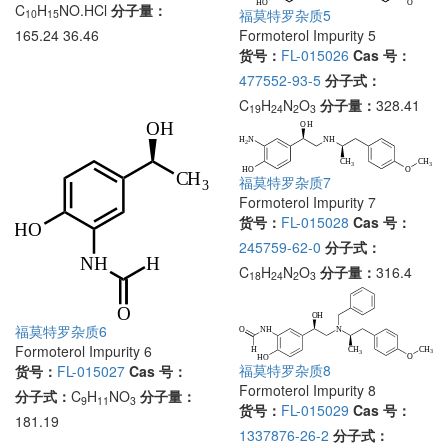
C
H
NO.HCl
分子量：
福莫特罗杂质5
10
15
Formoterol Impurity 5
165.24 36.46
货号：
FL-015026
Cas 号：
477552-93-5
分子式：
C
H
N
O
分子量：
328.41
19
24
2
3
福莫特罗杂质7
Formoterol Impurity 7
货号：
FL-015028
Cas 号：
245759-62-0
分子式：
C
H
N
O
分子量：
316.4
18
24
2
3
福莫特罗杂质6
Formoterol Impurity 6
福莫特罗杂质8
货号：
FL-015027
Cas 号：
Formoterol Impurity 8
分子式：
C
H
NO
分子量：
9
11
3
货号：
FL-015029
Cas 号：
181.19
1337876-26-2
分子式：