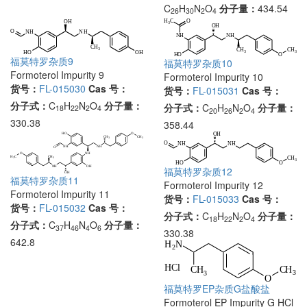
C
H
N
O
分子量：
434.54
26
30
2
4
福莫特罗杂质9
福莫特罗杂质10
Formoterol Impurity 9
Formoterol Impurity 10
货号：
FL-015030
Cas 号：
货号：
FL-015031
Cas 号：
分子式：
C
H
N
O
分子量：
分子式：
C
H
N
O
分子量：
18
22
2
4
20
26
2
4
330.38
358.44
福莫特罗杂质12
福莫特罗杂质11
Formoterol Impurity 12
Formoterol Impurity 11
货号：
FL-015033
Cas 号：
货号：
FL-015032
Cas 号：
分子式：
C
H
N
O
分子量：
18
22
2
4
分子式：
C
H
N
O
分子量：
37
46
4
6
330.38
642.8
福莫特罗EP杂质G盐酸盐
Formoterol EP Impurity G HCl