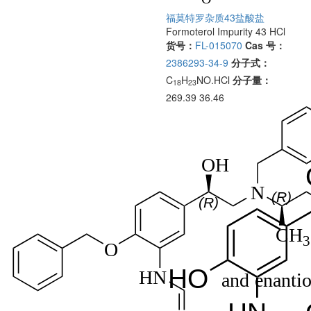
福莫特罗杂质43盐酸盐
Formoterol Impurity 43 HCl
货号：
FL-015070
Cas 号：
2386293-34-9
分子式：
C
H
NO.HCl
分子量：
18
23
269.39 36.46