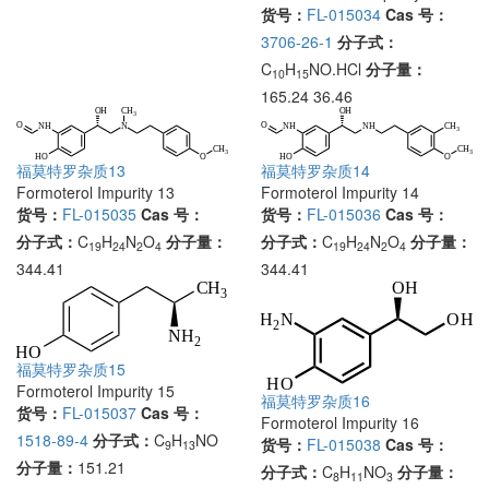
货号：
FL-015034
Cas 号：
3706-26-1
分子式：
C
H
NO.HCl
分子量：
10
15
165.24 36.46
福莫特罗杂质13
福莫特罗杂质14
Formoterol Impurity 13
Formoterol Impurity 14
货号：
FL-015035
Cas 号：
货号：
FL-015036
Cas 号：
分子式：
C
H
N
O
分子量：
分子式：
C
H
N
O
分子量：
19
24
2
4
19
24
2
4
344.41
344.41
福莫特罗杂质15
Formoterol Impurity 15
福莫特罗杂质16
货号：
FL-015037
Cas 号：
Formoterol Impurity 16
1518-89-4
分子式：
C
H
NO
货号：
FL-015038
Cas 号：
9
13
分子量：
151.21
分子式：
C
H
NO
分子量：
8
11
3