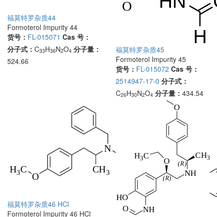
福莫特罗杂质44
Formoterol Impurity 44
货号：
FL-015071
Cas 号：
分子式：
C
H
N
O
分子量：
福莫特罗杂质45
33
36
2
4
Formoterol Impurity 45
524.66
货号：
FL-015072
Cas 号：
2514947-17-0
分子式：
C
H
N
O
分子量：
434.54
26
30
2
4
福莫特罗杂质46 HCl
Formoterol Impurity 46 HCl