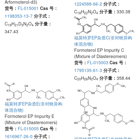
Arformoterol-d3)
1224588-66-2
分子式：
货号：
FL-015001
Cas 号：
C
H
N
O
分子量：
330.38
18
22
2
4
1198353-13-7
分子式：
C
H
D
N
O
分子量：
19
21
3
2
4
347.43
福莫特罗EP杂质C(非对映异构
体混合物)
Formoterol EP Impurity C
(Mixture of Diastereomers)
货号：
FL-015003
Cas 号：
1795135-61-3
分子式：
C
H
N
O
分子量：
358.44
20
26
2
4
福莫特罗EP杂质E(非对映异构
体混合物)
Formoterol EP Impurity E
(Mixture of Diastereomers)
货号：
FL-015005
Cas 号：
1616967-26-0
分子式：