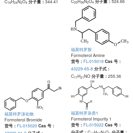
C
H
N
O
分子量：
524.66
C
H
N
O
分子量：
344.41
33
36
2
4
19
24
2
4
福莫特罗胺
Formoterol Amine
货号：
FL-015019
Cas 号：
43229-65-8
分子式：
C
H
NO
分子量：
255.36
17
21
福莫特罗杂质1
福莫特罗溴化物
Formoterol Impurity 1
Formoterol Bromide
货号：
FL-015022
Cas 号：
货号：
FL-015020
Cas 号：
分子式：
C
H
N
O
分子量：