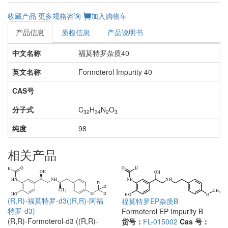
收藏产品
更多规格咨询
加入购物车
产品信息
质检信息
产品说明书
中文名称
福莫特罗杂质40
英文名称
Formoterol Impurity 40
CAS号
分子式
C
H
N
O
32
34
2
3
纯度
98
相关产品
(R,R)-福莫特罗-d3((R,R)-阿福
福莫特罗EP杂质B
特罗-d3)
Formoterol EP Impurity B
(R,R)-Formoterol-d3 ((R,R)-
货号：
FL-015002
Cas 号：