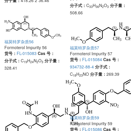
分子量：
418.26 2*36.46
分子式：
C
H
N
O
分子量：
33
36
2
3
508.66
福莫特罗杂质56
Formoterol Impurity 56
福莫特罗杂质57
货号：
FL-015083
Cas 号：
Formoterol Impurity 57
货号：
FL-015084
Cas 号：
分子式：
C
H
N
O
分子量：
19
24
2
3
934732-88-4
分子式：
328.41
C
H
NO
分子量：
269.39
18
23
福莫特罗杂质59
Formoterol Impurity 59
货号：
FL-015086
Cas 号：