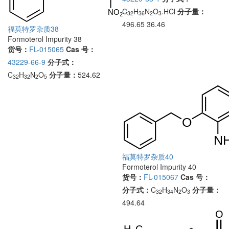
C
H
N
O
.HCl
分子量：
32
36
2
3
496.65 36.46
福莫特罗杂质38
Formoterol Impurity 38
货号：
FL-015065
Cas 号：
43229-66-9
分子式：
C
H
N
O
分子量：
524.62
32
32
2
5
福莫特罗杂质40
Formoterol Impurity 40
货号：
FL-015067
Cas 号：
分子式：
C
H
N
O
分子量：
32
34
2
3
494.64