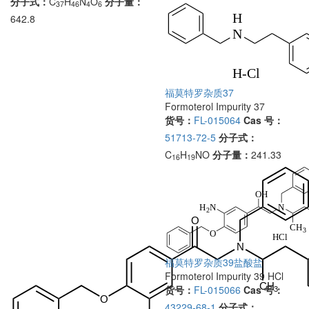
分子式：
C
H
N
O
分子量：
37
46
4
6
642.8
福莫特罗杂质37
Formoterol Impurity 37
货号：
FL-015064
Cas 号：
51713-72-5
分子式：
C
H
NO
分子量：
241.33
16
19
福莫特罗杂质39盐酸盐
Formoterol Impurity 39 HCl
货号：
FL-015066
Cas 号：
43229-68-1
分子式：