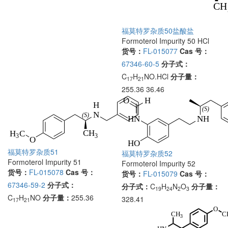
福莫特罗杂质50盐酸盐
Formoterol Impurity 50 HCl
货号：
FL-015077
Cas 号：
67346-60-5
分子式：
C
H
NO.HCl
分子量：
17
21
255.36 36.46
福莫特罗杂质51
福莫特罗杂质52
Formoterol Impurity 51
Formoterol Impurity 52
货号：
FL-015078
Cas 号：
货号：
FL-015079
Cas 号：
67346-59-2
分子式：
分子式：
C
H
N
O
分子量：
19
24
2
3
C
H
NO
分子量：
255.36
328.41
17
21