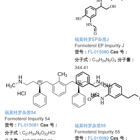
福莫特罗EP杂质J
Formoterol EP Impurity J
货号：
FL-015080
Cas 号：
分子式：
C
H
N
O
分子量：
19
24
2
4
344.41
福莫特罗杂质54
Formoterol Impurity 54
货号：
FL-015081
Cas 号：
福莫特罗杂质55
Formoterol Impurity 55
分子式：
C
H
N
O
HCl
27
34
2
22
货号：
FL-015082
Cas 号：