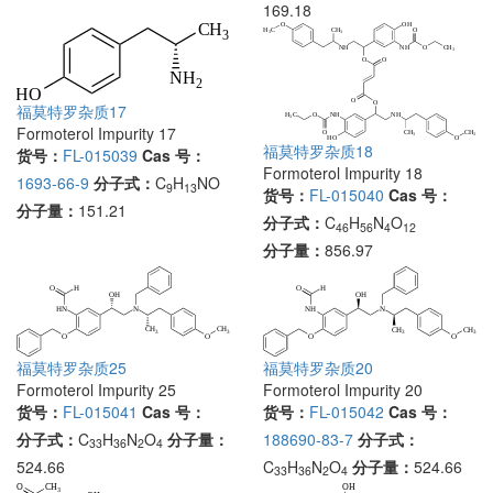
169.18
福莫特罗杂质17
Formoterol Impurity 17
福莫特罗杂质18
货号：
FL-015039
Cas 号：
Formoterol Impurity 18
1693-66-9
分子式：
C
H
NO
9
13
货号：
FL-015040
Cas 号：
分子量：
151.21
分子式：
C
H
N
O
46
56
4
12
分子量：
856.97
福莫特罗杂质20
福莫特罗杂质25
Formoterol Impurity 20
Formoterol Impurity 25
货号：
FL-015042
Cas 号：
货号：
FL-015041
Cas 号：
188690-83-7
分子式：
分子式：
C
H
N
O
分子量：
33
36
2
4
C
H
N
O
分子量：
524.66
524.66
33
36
2
4