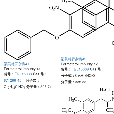
福莫特罗杂质42
福莫特罗杂质41
Formoterol Impurity 42
Formoterol Impurity 41
货号：
FL-015069
Cas 号：
货号：
FL-015068
Cas 号：
分子式：
C
H
NO
S
15
13
6
871266-45-4
分子式：
分子量：
335.33
C
H
ClNO
分子量：
305.71
15
12
4