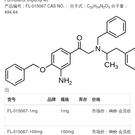
产品编号：FL-015067
CAS NO.：
分子式：C
H
N
O
分子量：
32
34
2
3
494.64
货号
品牌
规格
库存
价格
FL-015067-1mg
1mg
市场价：
询价
会员价
FL-015067-100mg
100mg
市场价：
询价
会员价