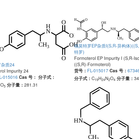
福莫特罗EP杂质I(S,R-异构体)((S
特罗)
Formoterol EP Impurity I (S,R-Is
((S,R)-Formoterol)
杂质24
货号：
FL-015017
Cas 号：
67346
ol Impurity 24
L-015016
Cas 号：
分子式：
分子式：
C
H
N
O
分子量：
34
19
24
2
4
NO
分子量：
281.31
5