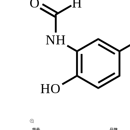
货号
品牌