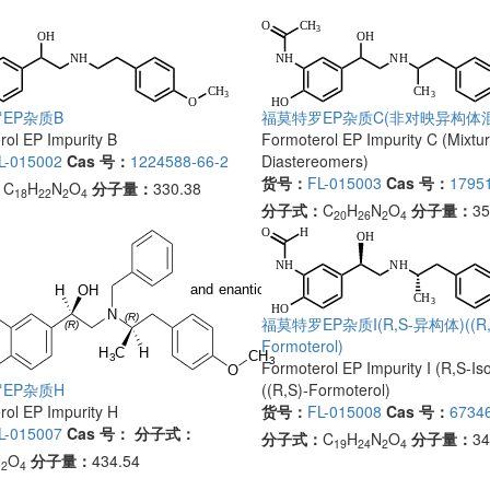
EP杂质B
福莫特罗EP杂质C(非对映异构体
ol EP Impurity B
Formoterol EP Impurity C (Mixtur
L-015002
Cas 号：
1224588-66-2
Diastereomers)
货号：
FL-015003
Cas 号：
1795
：
C
H
N
O
分子量：
330.38
18
22
2
4
分子式：
C
H
N
O
分子量：
35
20
26
2
4
福莫特罗EP杂质I(R,S-异构体)((R,
Formoterol)
Formoterol EP Impurity I (R,S-Is
((R,S)-Formoterol)
EP杂质H
货号：
FL-015008
Cas 号：
67346
rol EP Impurity H
L-015007
Cas 号：
分子式：
分子式：
C
H
N
O
分子量：
34
19
24
2
4
N
O
分子量：
434.54
2
4