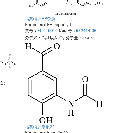
福莫特罗EP杂质I
Formoterol EP Impurity I
货号：
FL-015010
Cas 号：
532414-36-1
分子式：
C
H
N
O
分子量：
344.41
19
24
2
4
式：
福莫特罗杂质22
Formoterol Impurity 22