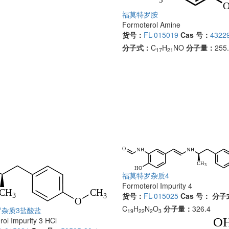
福莫特罗胺
Formoterol Amine
货号：
FL-015019
Cas 号：
43229
分子式：
C
H
NO
分子量：
255
17
21
福莫特罗杂质4
Formoterol Impurity 4
货号：
FL-015025
Cas 号：
分子
C
H
N
O
分子量：
326.4
罗杂质3盐酸盐
19
22
2
3
ol Impurity 3 HCl