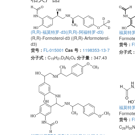
(R,R)-福莫特罗-d3((R,R)-阿福特罗-d3)
福莫特罗
(R,R)-Formoterol-d3 ((R,R)-Arformoterol-
Formoter
d3)
货号：
F
货号：
FL-015001
Cas 号：
1198353-13-7
分子式
分子式：
C
H
D
N
O
分子量：
347.43
19
21
3
2
4
福莫特罗
Formote
货号：
F
C
H
26
30