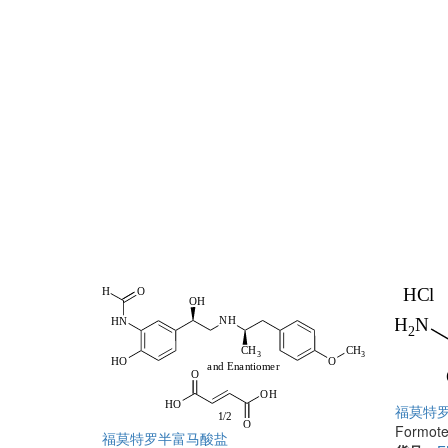
福莫特
Formoter
福莫特罗半富马酸盐