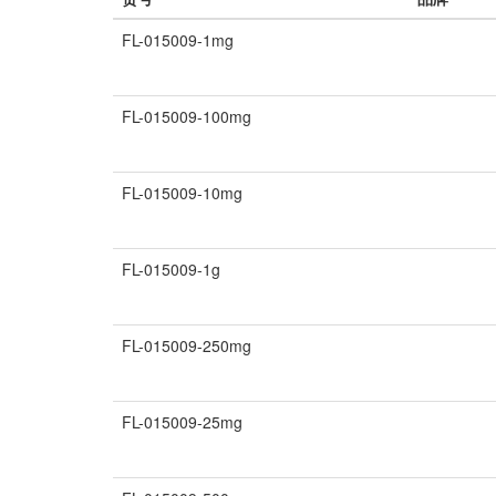
FL-015009-1mg
FL-015009-100mg
FL-015009-10mg
FL-015009-1g
FL-015009-250mg
FL-015009-25mg