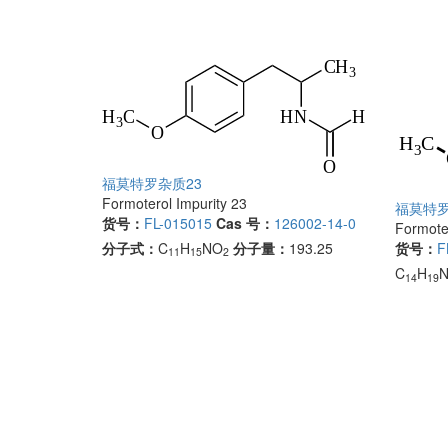
福莫特罗杂质23
Formoterol Impurity 23
福莫特罗
货号：
FL-015015
Cas 号：
126002-14-0
Formoter
分子式：
C
H
NO
分子量：
193.25
货号：
F
11
15
2
C
H
14
19