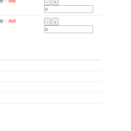
价：
询价
-
+
价：
询价
-
+