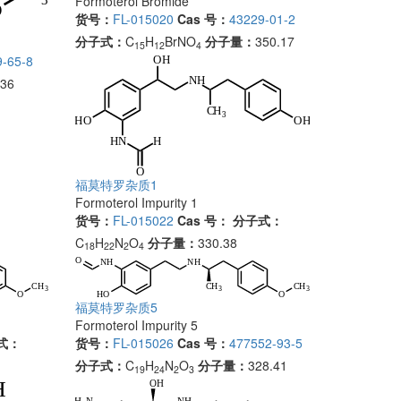
Formoterol Bromide
货号：
FL-015020
Cas 号：
43229-01-2
分子式：
C
H
BrNO
分子量：
350.17
15
12
4
-65-8
.36
福莫特罗杂质1
Formoterol Impurity 1
货号：
FL-015022
Cas 号：
分子式：
C
H
N
O
分子量：
330.38
18
22
2
4
福莫特罗杂质5
Formoterol Impurity 5
式：
货号：
FL-015026
Cas 号：
477552-93-5
分子式：
C
H
N
O
分子量：
328.41
19
24
2
3