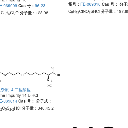
货号：
FE-069010
Cas 号：
分子
E-069009
Cas 号：
96-23-1
C
H
ClNO
SHCl
分子量：
197.6
：
C
H
Cl
O
分子量：
128.98
6
12
2
3
6
2
杂质14 二盐酸盐
ne Impurity 14 DiHCl
E-069014
Cas 号：
分子式：
N
O
S
.
HCl
分子量：
340.45 2
2
5
2
2