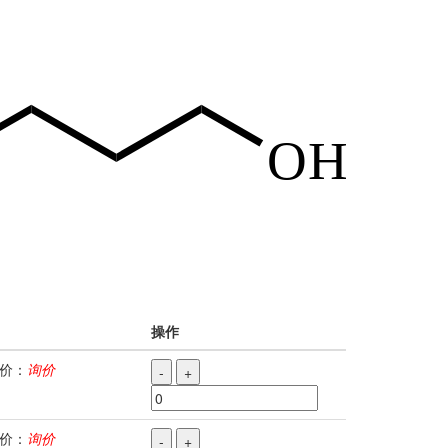
操作
价：
询价
-
+
价：
询价
-
+