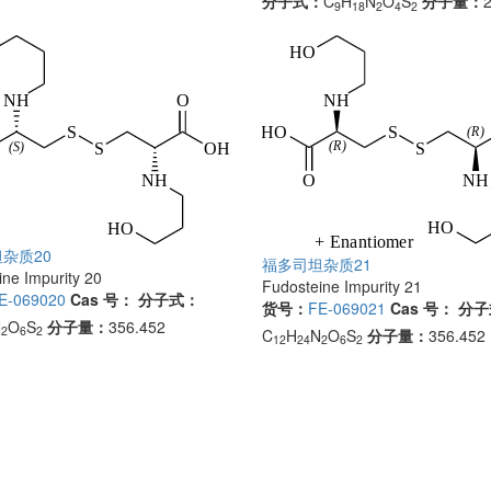
分子式：
C
H
N
O
S
分子量：
9
18
2
4
2
杂质20
福多司坦杂质21
ne Impurity 20
Fudosteine Impurity 21
E-069020
Cas 号：
分子式：
货号：
FE-069021
Cas 号：
分子
N
O
S
分子量：
356.452
2
6
2
C
H
N
O
S
分子量：
356.452
12
24
2
6
2