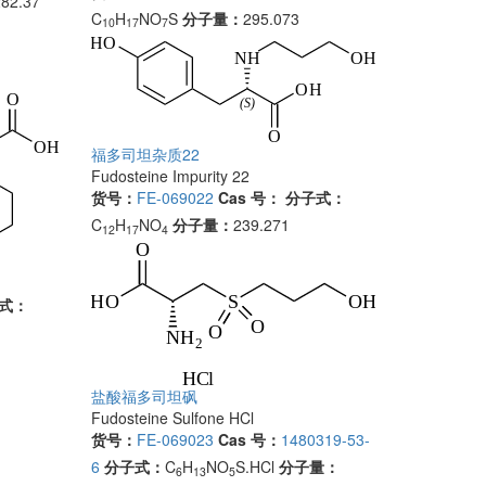
282.37
C
H
NO
S
分子量：
295.073
10
17
7
福多司坦杂质22
Fudosteine Impurity 22
货号：
FE-069022
Cas 号：
分子式：
C
H
NO
分子量：
239.271
12
17
4
式：
盐酸福多司坦砜
Fudosteine Sulfone HCl
货号：
FE-069023
Cas 号：
1480319-53-
6
分子式：
C
H
NO
S.HCl
分子量：
6
13
5