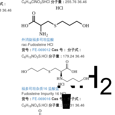
C
H
ClNO
SHCl
分子量：
255.76 36.46
9
18
3
式：
8 36.46
外消旋福多司坦盐酸
rac-Fudosteine HCl
货号：
FE-069012
Cas 号：
分子式：
C
H
NO
S.HCl
分子量：
179.24 36.46
6
13
3
福多司坦杂质16 盐酸盐
Fudosteine Impurity 16 HCl
货号：
FE-069016
Cas 号：
分子式：
C
H
NO
S.HCl
分子量：
237.31 36.46
9
19
4