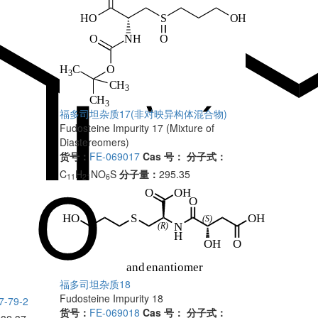
福多司坦杂质17(非对映异构体混合物)
Fudosteine Impurity 17 (Mixture of
Diastereomers)
货号：
FE-069017
Cas 号：
分子式：
C
H
NO
S
分子量：
295.35
11
21
6
福多司坦杂质18
Fudosteine Impurity 18
7-79-2
货号：
FE-069018
Cas 号：
分子式：