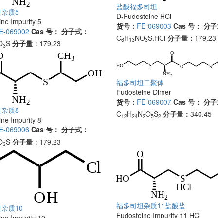
盐酸福多司坦
杂质5
D-Fudosteine HCl
ne Impurity 5
货号：
FE-069003
Cas 号：
分子
E-069002
Cas 号：
分子式：
C
H
NO
S.HCl
分子量：
179.23
6
13
3
O
S
分子量：
179.23
3
福多司坦二聚体
Fudosteine Dimer
货号：
FE-069007
Cas 号：
分子
杂质8
C
H
N
O
S
分子量：
340.45
12
24
2
5
2
ne Impurity 8
E-069006
Cas 号：
分子式：
O
S
分子量：
179.23
3
福多司坦杂质11盐酸盐
杂质10
Fudosteine Impurity 11 HCl
ne Impurity 10