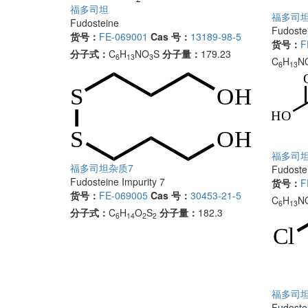
福多司坦
福多司坦
Fudosteine
Fudostei
货号：
FE-069001
Cas 号：
13189-98-5
货号：
F
分子式：
C
H
NO
S
分子量：
179.23
6
13
3
C
H
N
6
13
福多司坦
福多司坦杂质7
Fudostei
Fudosteine Impurity 7
货号：
F
货号：
FE-069005
Cas 号：
30453-21-5
C
H
N
6
13
分子式：
C
H
O
S
分子量：
182.3
6
14
2
2
福多司坦
Fudostei