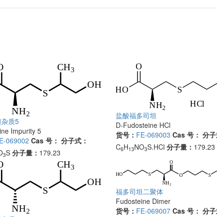
盐酸福多司坦
杂质5
D-Fudosteine HCl
ne Impurity 5
货号：
FE-069003
Cas 号：
分子
E-069002
Cas 号：
分子式：
C
H
NO
S.HCl
分子量：
179.23
6
13
3
O
S
分子量：
179.23
3
福多司坦二聚体
Fudosteine Dimer
货号：
FE-069007
Cas 号：
分子