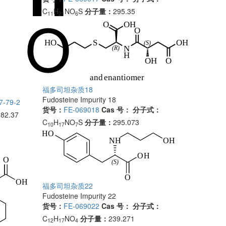
C
H
NO
S
分子量：
295.35
11
21
6
福多司坦杂质18
Fudosteine Impurity 18
7-79-2
货号：
FE-069018
Cas 号：
分子式：
282.37
C
H
NO
S
分子量：
295.073
10
17
7
福多司坦杂质22
Fudosteine Impurity 22
货号：
FE-069022
Cas 号：
分子式：
C
H
NO
分子量：
239.271
12
17
4