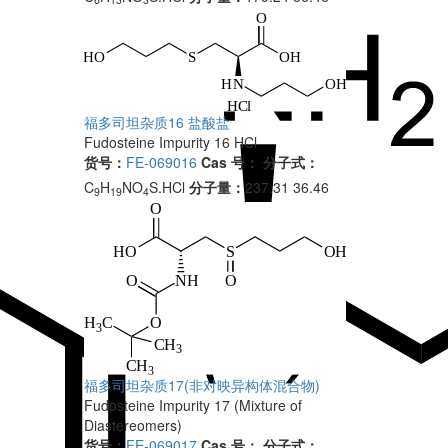
福多司坦杂质16 盐酸盐
Fudosteine Impurity 16 HCl
货号：
FE-069016
Cas 号：
分子式：
C
H
NO
S.HCl
分子量：
237.31 36.46
9
19
4
福多司坦杂质17(非对映异构体混合物)
Fudosteine Impurity 17 (Mixture of
Diastereomers)
货号：
FE-069017
Cas 号：
分子式：