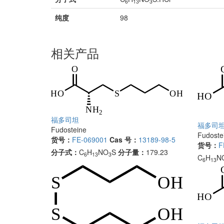
6
13
3
纯度
98
相关产品
福多司坦
福多司坦
Fudosteine
Fudostei
货号：
FE-069001
Cas 号：
13189-98-5
货号：
F
分子式：
C
H
NO
S
分子量：
179.23
6
13
3
C
H
N
6
13