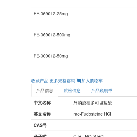
FE-069012-25mg
FE-069012-500mg
FE-069012-50mg
收藏产品
更多规格咨询
加入购物车
产品信息
质检信息
产品说明书
中文名称
外消旋福多司坦盐酸
英文名称
rac-Fudosteine HCl
CAS号
分子式
C
H
NO
S.HCl