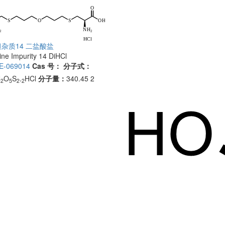
杂质14 二盐酸盐
ne Impurity 14 DiHCl
E-069014
Cas 号：
分子式：
N
O
S
.
HCl
分子量：
340.45 2
2
5
2
2