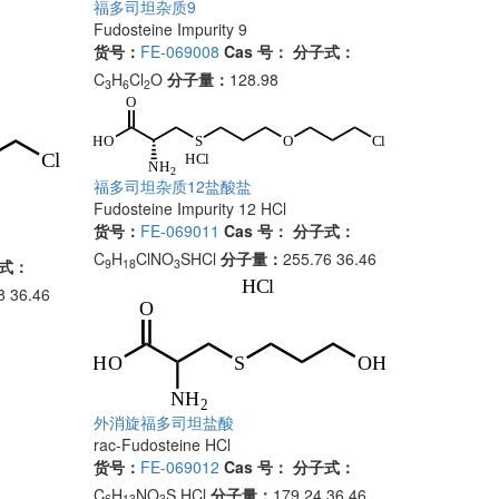
福多司坦杂质9
Fudosteine Impurity 9
货号：
FE-069008
Cas 号：
分子式：
C
H
Cl
O
分子量：
128.98
3
6
2
福多司坦杂质12盐酸盐
Fudosteine Impurity 12 HCl
货号：
FE-069011
Cas 号：
分子式：
C
H
ClNO
SHCl
分子量：
255.76 36.46
9
18
3
式：
8 36.46
外消旋福多司坦盐酸
rac-Fudosteine HCl
货号：
FE-069012
Cas 号：
分子式：
C
H
NO
S.HCl
分子量：
179.24 36.46
6
13
3