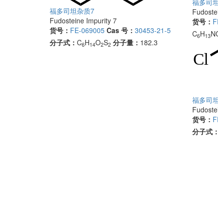
福多司坦
福多司坦杂质7
Fudostei
Fudosteine Impurity 7
货号：
F
货号：
FE-069005
Cas 号：
30453-21-5
C
H
N
6
13
分子式：
C
H
O
S
分子量：
182.3
6
14
2
2
福多司坦
Fudostei
货号：
F
分子式