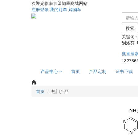
欢迎光临南京望知星商城网站
注册
登录
我的订单
购物车
搜索
关键词
酮洛芬 Ke
批量搜
132766
产品中心
首页
产品定制
证书下载
首页
热门产品