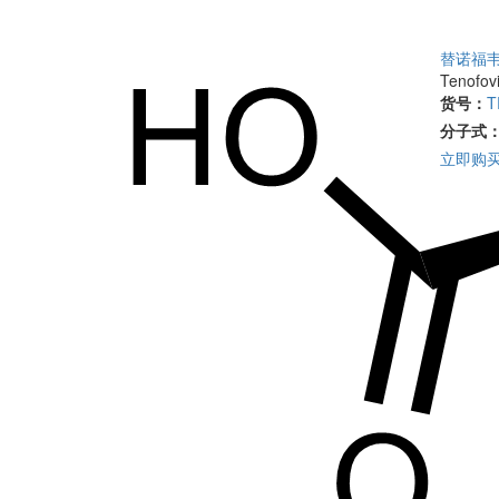
替诺福韦
Tenofovi
货号：
T
分子式
立即购