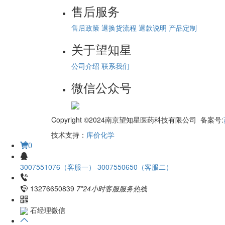
售后服务
售后政策
退换货流程
退款说明
产品定制
关于望知星
公司介绍
联系我们
微信公众号
Copyright ©2024南京望知星医药科技有限公司 备案号:
技术支持：
库价化学
0
3007551076（客服一）
3007550650（客服二）
13276650839
7*24小时客服服务热线
石经理微信