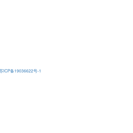
苏ICP备19036622号-1