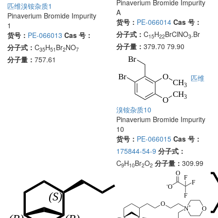
Pinaverium Bromide Impurity
匹维溴铵杂质1
A
Pinaverium Bromide Impurity
货号：
PE-066014
Cas 号：
1
分子式：
C
H
BrClNO
.Br
货号：
PE-066013
Cas 号：
15
22
3
分子量：
379.70 79.90
分子式：
C
H
Br
NO
35
51
2
7
分子量：
757.61
匹维
溴铵杂质10
Pinaverium Bromide Impurity
10
货号：
PE-066015
Cas 号：
175844-54-9
分子式：
C
H
Br
O
分子量：
309.99
9
10
2
2