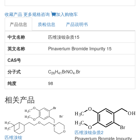
收藏产品
更多规格咨询
加入购物车
产品信息
质检信息
产品说明书
中文名称
匹维溴铵杂质15
英文名称
Pinaverium Bromide Impurity 15
CAS号
分子式
C
H
BrNO
.Br
26
41
4
纯度
98
相关产品
匹维溴铵杂质2
匹维溴铵
Pinaverium Bromide Impurity