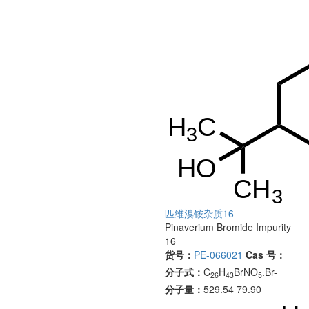
匹维溴铵杂质16
Pinaverium Bromide Impurity
16
货号：
PE-066021
Cas 号：
分子式：
C
H
BrNO
.Br-
26
43
5
分子量：
529.54 79.90