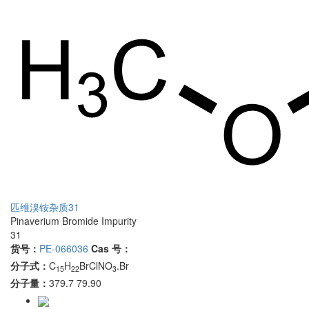
匹维溴铵杂质31
Pinaverium Bromide Impurity
31
货号：
PE-066036
Cas 号：
分子式：
C
H
BrClNO
.Br
15
22
3
分子量：
379.7 79.90