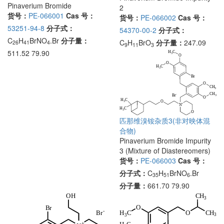
Pinaverium Bromide
2
货号：
PE-066001
Cas 号：
货号：
PE-066002
Cas 号：
53251-94-8
分子式：
54370-00-2
分子式：
C
H
BrNO
.Br
分子量：
C
H
BrO
分子量：
247.09
26
41
4
9
11
3
511.52 79.90
匹那维溴铵杂质3(非对映体混
合物)
Pinaverium Bromide Impurity
3 (Mixture of Diastereomers)
货号：
PE-066003
Cas 号：
分子式：
C
H
BrNO
.Br
35
51
6
分子量：
661.70 79.90