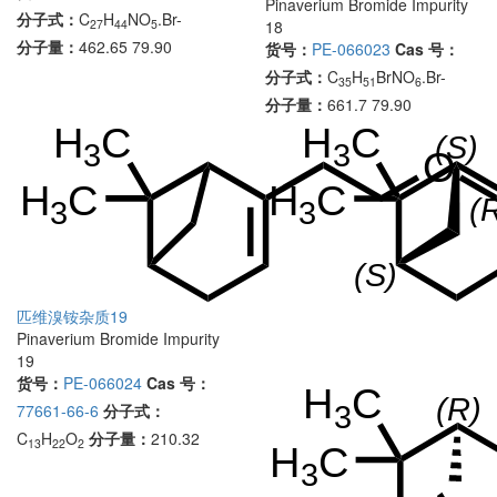
Pinaverium Bromide Impurity
分子式：
C
H
NO
.Br-
27
44
5
18
分子量：
462.65 79.90
货号：
PE-066023
Cas 号：
分子式：
C
H
BrNO
.Br-
35
51
6
分子量：
661.7 79.90
匹维溴铵杂质19
Pinaverium Bromide Impurity
19
货号：
PE-066024
Cas 号：
77661-66-6
分子式：
C
H
O
分子量：
210.32
13
22
2