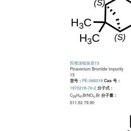
匹维溴铵杂质13
Pinaverium Bromide Impurity
13
货号：
PE-066018
Cas 号：
1970218-70-2
分子式：
C
H
BrNO
.Br
分子量：
26
41
4
511.52 79.90