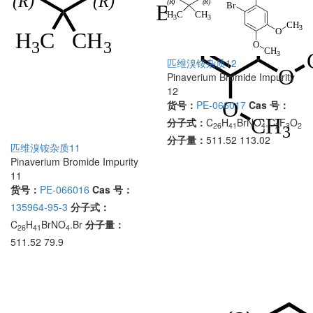
匹维溴铵杂质12
Pinaverium Bromide Impurity
12
货号：
PE-066017
Cas 号：
分子式：
C
H
BrNO
.C
F
O
26
41
4
2
3
2
分子量：
511.52 113.02
匹维溴铵杂质11
Pinaverium Bromide Impurity
11
货号：
PE-066016
Cas 号：
135964-95-3
分子式：
C
H
BrNO
.Br
分子量：
26
41
4
511.52 79.9