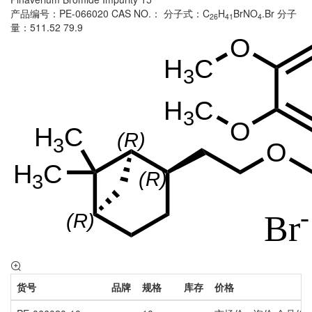
产品编号：PE-066020
CAS NO.：
分子式：C
H
BrNO
.Br
分子
26
41
4
量：511.52 79.9
货号
品牌
规格
库存
价格