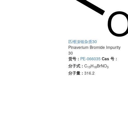
匹维溴铵杂质30
Pinaverium Bromide Impurity
30
货号：
PE-066035
Cas 号：
分子式：
C
H
BrNO
13
18
3
分子量：
316.2