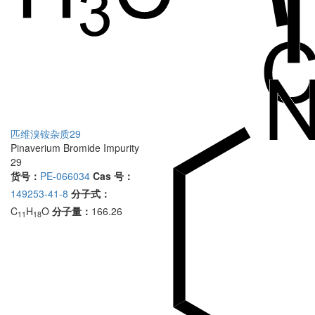
匹维溴铵杂质29
Pinaverium Bromide Impurity
29
货号：
PE-066034
Cas 号：
149253-41-8
分子式：
C
H
O
分子量：
166.26
11
18