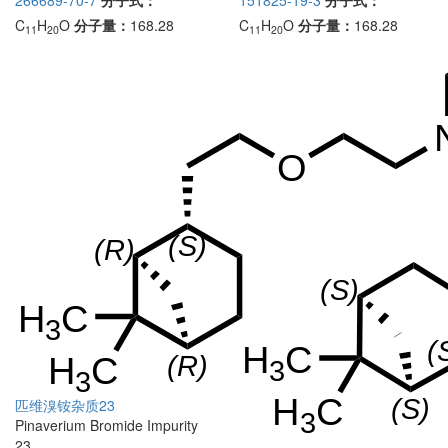
266689-70-7
分子式：
151825-19-3
分子式：
C
H
O
分子量：
168.28
C
H
O
分子量：
168.28
11
20
11
20
匹维溴铵杂质23
Pinaverium Bromide Impurity
23